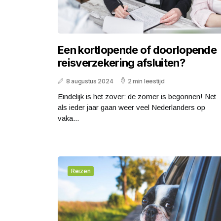
Een kortlopende of doorlopende
reisverzekering afsluiten?
8 augustus 2024
2 min leestijd
Eindelijk is het zover: de zomer is begonnen! Net
als ieder jaar gaan weer veel Nederlanders op
vaka...
Reizen