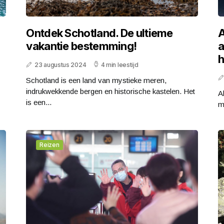
Ontdek Schotland. De ultieme
A
vakantie bestemming!
a
h
23 augustus 2024
4 min leestijd
Schotland is een land van mystieke meren,
indrukwekkende bergen en historische kastelen. Het
A
is een...
m
Reizen