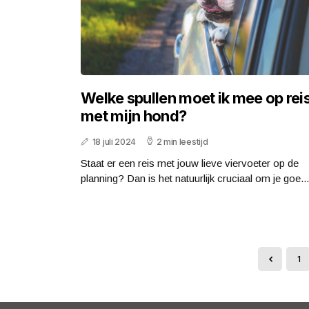
Welke spullen moet ik mee op rei
met mijn hond?
18 juli 2024
2 min leestijd
Staat er een reis met jouw lieve viervoeter op de
planning? Dan is het natuurlijk cruciaal om je goe...
1