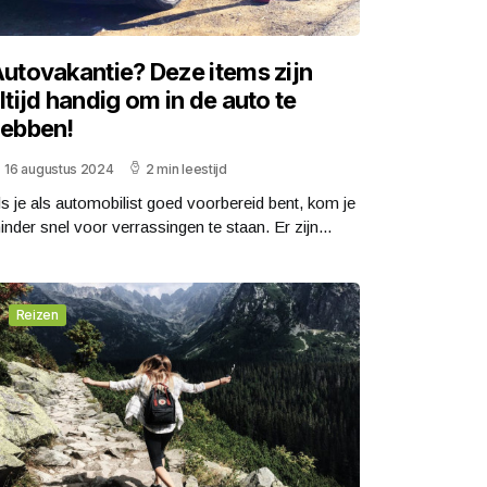
utovakantie? Deze items zijn
ltijd handig om in de auto te
ebben!
16 augustus 2024
2 min leestijd
ls je als automobilist goed voorbereid bent, kom je
inder snel voor verrassingen te staan. Er zijn...
Reizen