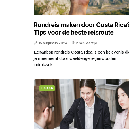
Rondreis maken door Costa Rica
Tips voor de beste reisroute
15 augustus 2024
2 min leestijd
Een&nbsp;rondreis Costa Rica is een belevenis di
je meeneemt door weelderige regenwouden,
indrukwek...
Reizen