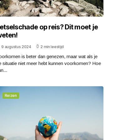
etselschade op reis? Dit moet je
eten!
9 augustus 2024
2 min leestijd
oorkomen is beter dan genezen, maar wat als je
e situatie niet meer hebt kunnen voorkomen? Hoe
n...
Reizen