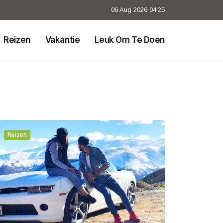
06 Aug 2026 04:25
Reizen
Vakantie
Leuk Om Te Doen
Reizen