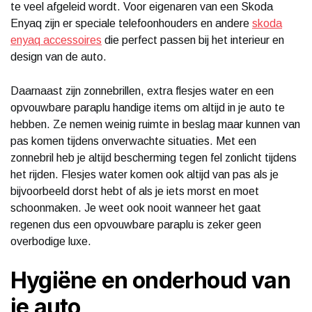
te veel afgeleid wordt. Voor eigenaren van een Skoda
Enyaq zijn er speciale telefoonhouders en andere
skoda
enyaq accessoires
die perfect passen bij het interieur en
design van de auto.
Daarnaast zijn zonnebrillen, extra flesjes water en een
opvouwbare paraplu handige items om altijd in je auto te
hebben. Ze nemen weinig ruimte in beslag maar kunnen van
pas komen tijdens onverwachte situaties. Met een
zonnebril heb je altijd bescherming tegen fel zonlicht tijdens
het rijden. Flesjes water komen ook altijd van pas als je
bijvoorbeeld dorst hebt of als je iets morst en moet
schoonmaken. Je weet ook nooit wanneer het gaat
regenen dus een opvouwbare paraplu is zeker geen
overbodige luxe.
Hygiëne en onderhoud van
je auto