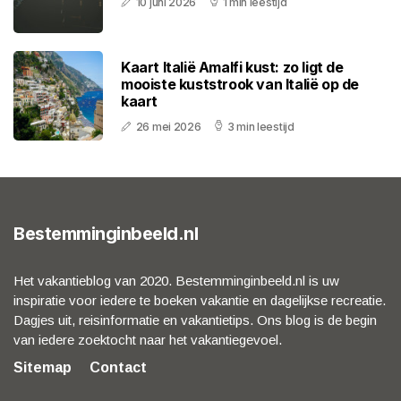
10 juni 2026
1 min leestijd
Kaart Italië Amalfi kust: zo ligt de
mooiste kuststrook van Italië op de
kaart
26 mei 2026
3 min leestijd
Bestemminginbeeld.nl
Het vakantieblog van 2020. Bestemminginbeeld.nl is uw
inspiratie voor iedere te boeken vakantie en dagelijkse recreatie.
Dagjes uit, reisinformatie en vakantietips. Ons blog is de begin
van iedere zoektocht naar het vakantiegevoel.
Sitemap
Contact