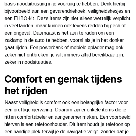
basis nooduitrusting in je voertuig te hebben. Denk hierbij
bijvoorbeeld aan een gevarendriehoek, veiligheidshesjes en
een EHBO-kit. Deze items zijn niet alleen wettelijk verplicht
in veel landen, maar kunnen ook levens redden bij pech of
een ongeval. Daarnaast is het aan te raden om een
zaklamp in de auto te hebben, vooral als je in het donker
gaat rijden. Een powerbank of mobiele oplader mag ook
zeker niet ontbreken; je wilt immers altijd bereikbaar zijn,
zeker in noodsituaties.
Comfort en gemak tijdens
het rijden
Naast veiligheid is comfort ook een belangrijke factor voor
een prettige rijervaring. Daarom zijn er enkele items die je
ritten comfortabeler en aangenamer maken. Een voorbeeld
hiervan is een telefoonhouder. Dit item houdt je telefoon op
een handige plek terwijl je de navigatie volgt, zonder dat je