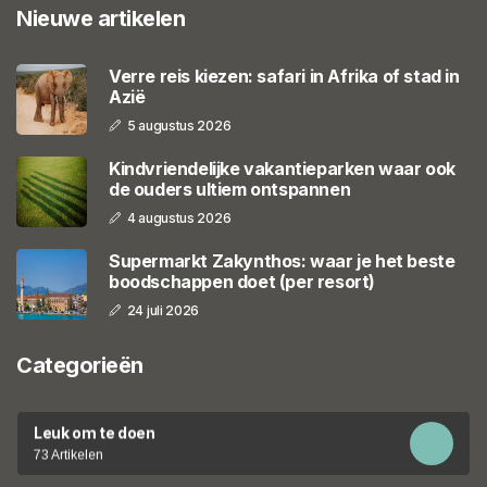
Nieuwe artikelen
Verre reis kiezen: safari in Afrika of stad in
Azië
5 augustus 2026
Kindvriendelijke vakantieparken waar ook
de ouders ultiem ontspannen
4 augustus 2026
Supermarkt Zakynthos: waar je het beste
boodschappen doet (per resort)
24 juli 2026
Categorieën
Leuk om te doen
73 Artikelen