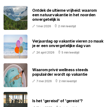
Ontdek de ultieme vrijheid: waarom
een natuurvakantie in het noorden
onvergetelijk is
1 mei 2026
2 min leestijd
Verjaardag op vakantie vieren zo maak
je er een onvergetelijke dag van
24 april 2026
5 min leestijd
Waarom privé wellness steeds
populairder wordt op vakantie
7 mei 2026
2 min leestijd
Is het 'gereisd' of 'gereist'?