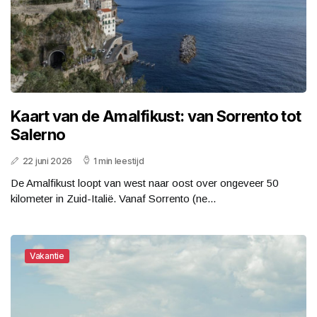
Kaart van de Amalfikust: van Sorrento tot
Salerno
22 juni 2026
1 min leestijd
De Amalfikust loopt van west naar oost over ongeveer 50
kilometer in Zuid-Italië. Vanaf Sorrento (ne...
Vakantie