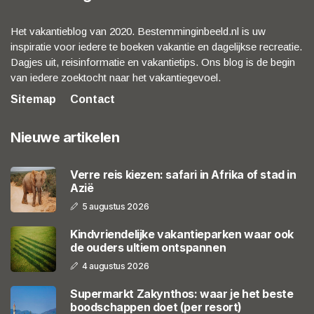
Het vakantieblog van 2020. Bestemminginbeeld.nl is uw
inspiratie voor iedere te boeken vakantie en dagelijkse recreatie.
Dagjes uit, reisinformatie en vakantietips. Ons blog is de begin
van iedere zoektocht naar het vakantiegevoel.
Sitemap
Contact
Nieuwe artikelen
Verre reis kiezen: safari in Afrika of stad in
Azië
5 augustus 2026
Kindvriendelijke vakantieparken waar ook
de ouders ultiem ontspannen
4 augustus 2026
Supermarkt Zakynthos: waar je het beste
boodschappen doet (per resort)