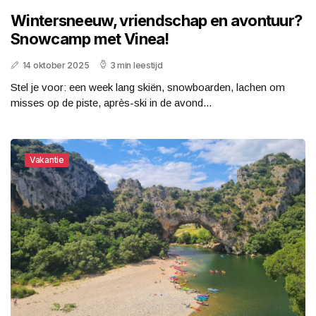
Wintersneeuw, vriendschap en avontuur?
Snowcamp met Vinea!
14 oktober 2025
3 min leestijd
Stel je voor: een week lang skiën, snowboarden, lachen om
misses op de piste, après-ski in de avond...
Vakantie