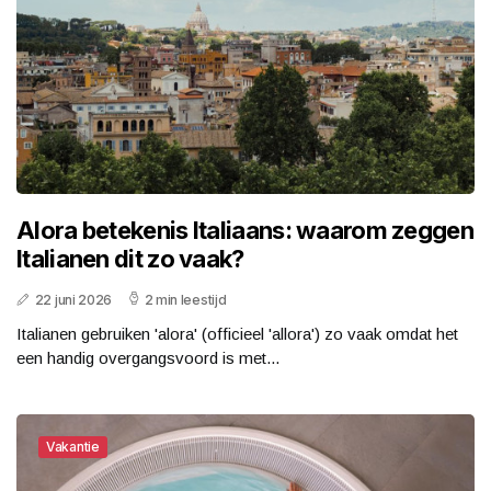
Alora betekenis Italiaans: waarom zeggen
Italianen dit zo vaak?
22 juni 2026
2 min leestijd
Italianen gebruiken 'alora' (officieel 'allora') zo vaak omdat het
een handig overgangsvoord is met...
Vakantie