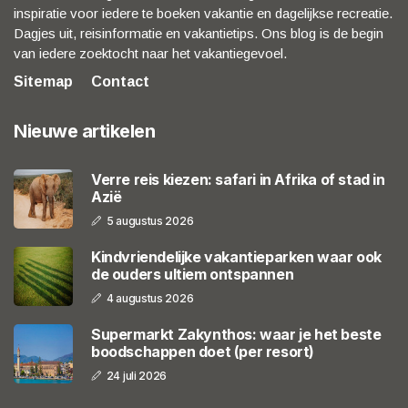
inspiratie voor iedere te boeken vakantie en dagelijkse recreatie.
Dagjes uit, reisinformatie en vakantietips. Ons blog is de begin
van iedere zoektocht naar het vakantiegevoel.
Sitemap
Contact
Nieuwe artikelen
Verre reis kiezen: safari in Afrika of stad in
Azië
5 augustus 2026
Kindvriendelijke vakantieparken waar ook
de ouders ultiem ontspannen
4 augustus 2026
Supermarkt Zakynthos: waar je het beste
boodschappen doet (per resort)
24 juli 2026