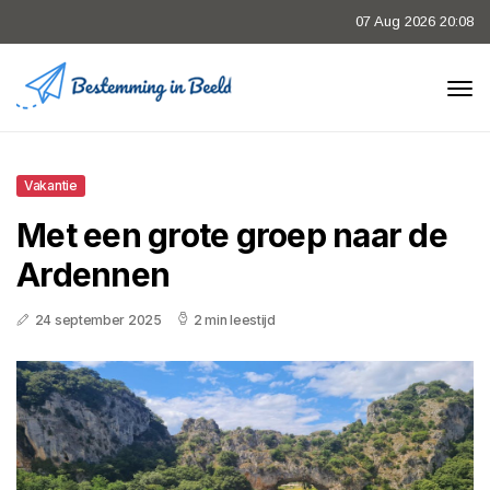
07 Aug 2026 20:08
Vakantie
Met een grote groep naar de
Ardennen
24 september 2025
2 min leestijd