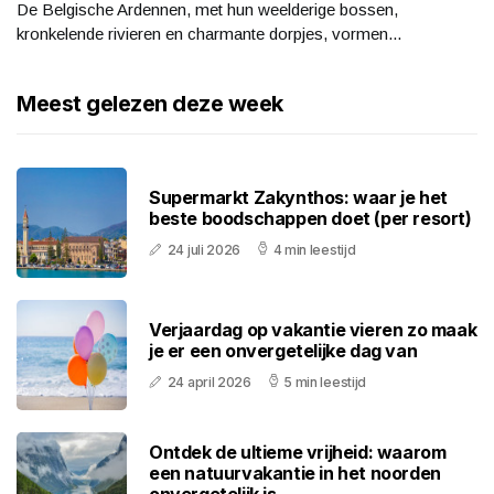
De Belgische Ardennen, met hun weelderige bossen,
kronkelende rivieren en charmante dorpjes, vormen...
Meest gelezen deze week
Supermarkt Zakynthos: waar je het
beste boodschappen doet (per resort)
24 juli 2026
4 min leestijd
Verjaardag op vakantie vieren zo maak
je er een onvergetelijke dag van
24 april 2026
5 min leestijd
Ontdek de ultieme vrijheid: waarom
een natuurvakantie in het noorden
onvergetelijk is