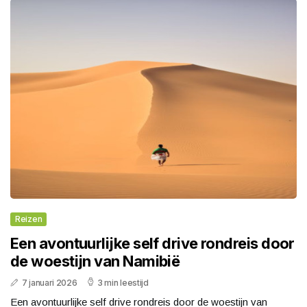
Reizen
Een avontuurlijke self drive rondreis door
de woestijn van Namibië
7 januari 2026
3 min leestijd
Een avontuurlijke self drive rondreis door de woestijn van