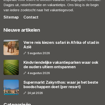
Dagjes uit, reisinformatie en vakantietips. Ons blog is de begin
van iedere zoektocht naar het vakantiegevoel.
Sitemap
Contact
Nieuwe artikelen
Verre reis kiezen: safari in Afrika of stad in
Azië
5 augustus 2026
Kindvriendelijke vakantieparken waar ook
de ouders ultiem ontspannen
4 augustus 2026
Supermarkt Zakynthos: waar je het beste
boodschappen doet (per resort)
24 juli 2026
Categorieën