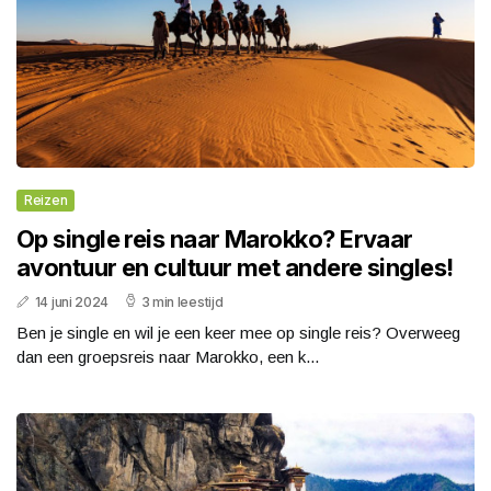
Reizen
Op single reis naar Marokko? Ervaar
avontuur en cultuur met andere singles!
14 juni 2024
3 min leestijd
Ben je single en wil je een keer mee op single reis? Overweeg
dan een groepsreis naar Marokko, een k...