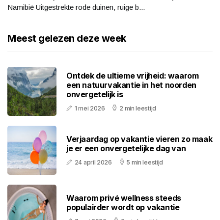
Namibië Uitgestrekte rode duinen, ruige b...
Meest gelezen deze week
Ontdek de ultieme vrijheid: waarom
een natuurvakantie in het noorden
onvergetelijk is
1 mei 2026
2 min leestijd
Verjaardag op vakantie vieren zo maak
je er een onvergetelijke dag van
24 april 2026
5 min leestijd
Waarom privé wellness steeds
populairder wordt op vakantie