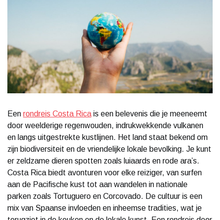
Een
rondreis Costa Rica
is een belevenis die je meeneemt
door weelderige regenwouden, indrukwekkende vulkanen
en langs uitgestrekte kustlijnen. Het land staat bekend om
zijn biodiversiteit en de vriendelijke lokale bevolking. Je kunt
er zeldzame dieren spotten zoals luiaards en rode ara’s.
Costa Rica biedt avonturen voor elke reiziger, van surfen
aan de Pacifische kust tot aan wandelen in nationale
parken zoals Tortuguero en Corcovado. De cultuur is een
mix van Spaanse invloeden en inheemse tradities, wat je
terugziet in de keuken en de lokale kunst. Een rondreis door