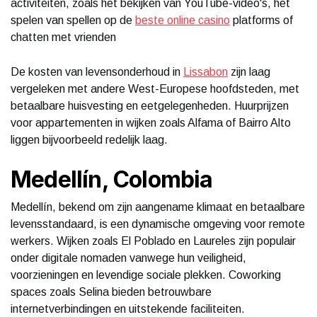
activiteiten, zoals het bekijken van YouTube-video's, het
spelen van spellen op de
beste online casino
platforms of
chatten met vrienden
De kosten van levensonderhoud in
Lissabon
zijn laag
vergeleken met andere West-Europese hoofdsteden, met
betaalbare huisvesting en eetgelegenheden. Huurprijzen
voor appartementen in wijken zoals Alfama of Bairro Alto
liggen bijvoorbeeld redelijk laag.
Medellín, Colombia
Medellín, bekend om zijn aangename klimaat en betaalbare
levensstandaard, is een dynamische omgeving voor remote
werkers. Wijken zoals El Poblado en Laureles zijn populair
onder digitale nomaden vanwege hun veiligheid,
voorzieningen en levendige sociale plekken. Coworking
spaces zoals Selina bieden betrouwbare
internetverbindingen en uitstekende faciliteiten.