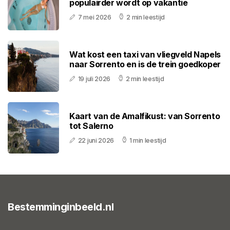
populairder wordt op vakantie
7 mei 2026
2 min leestijd
Wat kost een taxi van vliegveld Napels
naar Sorrento en is de trein goedkoper
19 juli 2026
2 min leestijd
Kaart van de Amalfikust: van Sorrento
tot Salerno
22 juni 2026
1 min leestijd
Bestemminginbeeld.nl