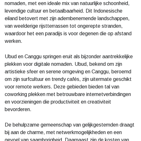
nomaden, met een ideale mix van natuurlijke schoonheid,
levendige cultuur en betaalbaarheid. Dit Indonesische
eiland betovert met zijn adembenemende landschappen,
van weelderige rijstterrassen tot ongerepte stranden,
waardoor het een paradijs is voor degenen die op afstand
werken.
Ubud en Canggu springen eruit als bijzonder aantrekkelijke
plekken voor digitale nomaden. Ubud, bekend om zijn
artistieke sfeer en serene omgeving en Canggu, beroemd
om zijn surfcultuur en trendy cafés, zijn uitermate geschikt
voor remote werkers. Deze gebieden bieden tal van
coworking plekken met betrouwbare internetverbindingen
en voorzieningen die productiviteit en creativiteit
bevorderen.
De behulpzame gemeenschap van gelijkgestemden draagt
bij aan de charme, met netwerkmogelijkheden en een
gevoel van saamhorigheid. Daarnaast zijn de kosten van