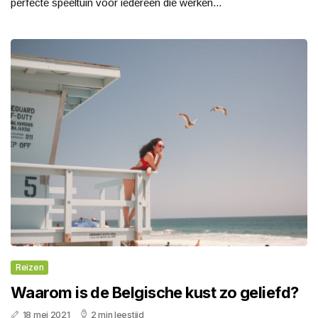
perfecte speeltuin voor iedereen die werken...
Reizen
Waarom is de Belgische kust zo geliefd?
18 mei 2021
2 min leestijd