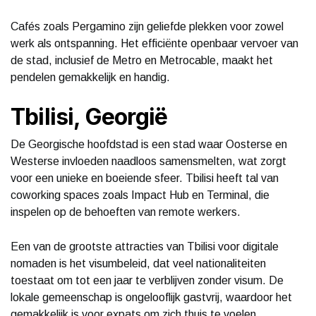
Cafés zoals Pergamino zijn geliefde plekken voor zowel
werk als ontspanning. Het efficiënte openbaar vervoer van
de stad, inclusief de Metro en Metrocable, maakt het
pendelen gemakkelijk en handig.
Tbilisi, Georgië
De Georgische hoofdstad is een stad waar Oosterse en
Westerse invloeden naadloos samensmelten, wat zorgt
voor een unieke en boeiende sfeer. Tbilisi heeft tal van
coworking spaces zoals Impact Hub en Terminal, die
inspelen op de behoeften van remote werkers.
Een van de grootste attracties van Tbilisi voor digitale
nomaden is het visumbeleid, dat veel nationaliteiten
toestaat om tot een jaar te verblijven zonder visum. De
lokale gemeenschap is ongelooflijk gastvrij, waardoor het
gemakkelijk is voor expats om zich thuis te voelen.