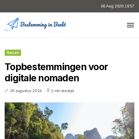
06 Aug 2026 19:57
Reizen
Topbestemmingen voor
digitale nomaden
26 augustus 2024
2 min leestijd