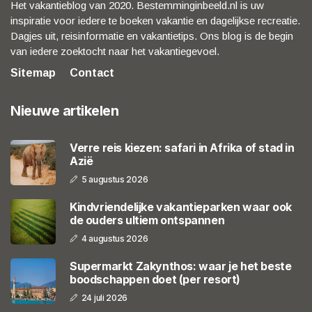
Het vakantieblog van 2020. Bestemminginbeeld.nl is uw
inspiratie voor iedere te boeken vakantie en dagelijkse recreatie.
Dagjes uit, reisinformatie en vakantietips. Ons blog is de begin
van iedere zoektocht naar het vakantiegevoel.
Sitemap
Contact
Nieuwe artikelen
Verre reis kiezen: safari in Afrika of stad in
Azië
5 augustus 2026
Kindvriendelijke vakantieparken waar ook
de ouders ultiem ontspannen
4 augustus 2026
Supermarkt Zakynthos: waar je het beste
boodschappen doet (per resort)
24 juli 2026