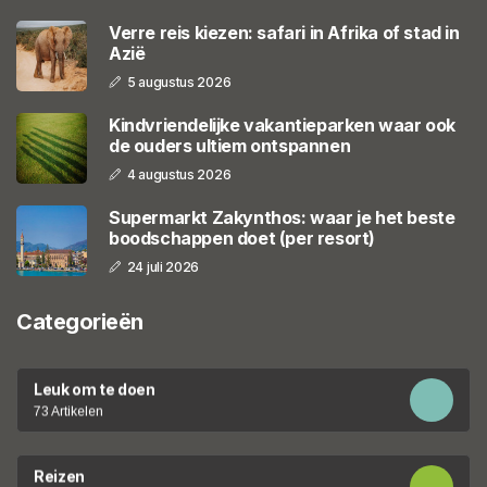
Verre reis kiezen: safari in Afrika of stad in
Azië
5 augustus 2026
Kindvriendelijke vakantieparken waar ook
de ouders ultiem ontspannen
4 augustus 2026
Supermarkt Zakynthos: waar je het beste
boodschappen doet (per resort)
24 juli 2026
Categorieën
Leuk om te doen
73 Artikelen
Reizen