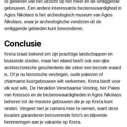
te genieten van het uitzicht op het meer en de omliggende
gebouwen. Een andere interessante bezienswaardigheid in
Agios Nikolaos is het archeologisch museum van Agios
Nikolaos, waar je archeologische vondsten uit de
omliggende gebieden kunt bewonderen.
Conclusie
Kreta staat bekend om zijn prachtige landschappen en
bruisende steden, maar het eiland heeft ook een rijke
architectonische geschiedenis die zeker een bezoek waard
is. Of je nu historische vestingen, oude paleizen of
charmante kustgebouwen wilt verkennen, Kreta biedt voor
elk wat wils. De Heraklion Venetiaanse Vesting, het Paleis
van Knossos en de bezienswaardigheden in Agios Nikolaos
behoren tot de mooiste gebouwen die je op Kreta kunt
vinden. Vergeet niet je camera mee te nemen, want deze
locaties garanderen betoverende foto's en blijvende
herinneringen aan je vakantie op Kreta.