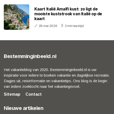
Kaart Italië Amalfi kust: zo ligt de
mooiste kuststrook van Italië op de
kaart
26 mei 2026
3 min leestijd
Bestemminginbeeld.nl
Het vakantieblog van 2020. Bestemminginbeeld.nl is uw
inspiratie voor iedere te boeken vakantie en dagelijkse recreatie.
Dagjes uit, reisinformatie en vakantietips. Ons blog is de begin
van iedere zoektocht naar het vakantiegevoel.
Sitemap
Contact
Nieuwe artikelen