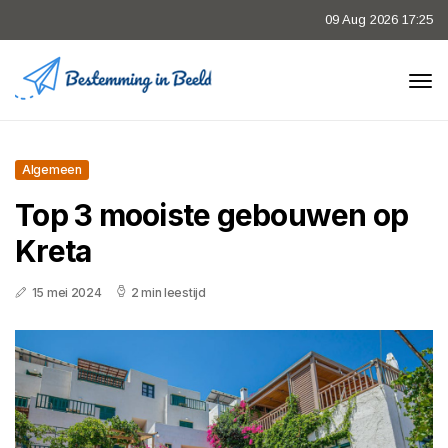
09 Aug 2026 17:25
Algemeen
Top 3 mooiste gebouwen op
Kreta
15 mei 2024
2 min leestijd