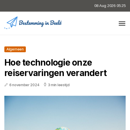
08 Aug 2026 05:25
Algemeen
Hoe technologie onze
reiservaringen verandert
6 november 2024
3 min leestijd