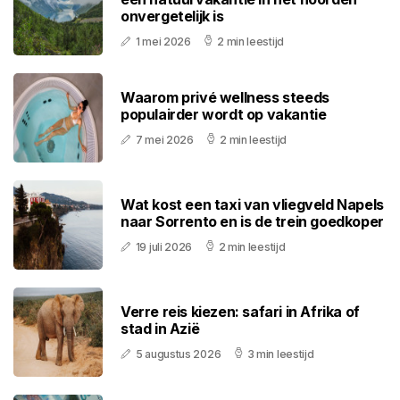
onvergetelijk is
1 mei 2026
2 min leestijd
Waarom privé wellness steeds
populairder wordt op vakantie
7 mei 2026
2 min leestijd
Wat kost een taxi van vliegveld Napels
naar Sorrento en is de trein goedkoper
19 juli 2026
2 min leestijd
Verre reis kiezen: safari in Afrika of
stad in Azië
5 augustus 2026
3 min leestijd