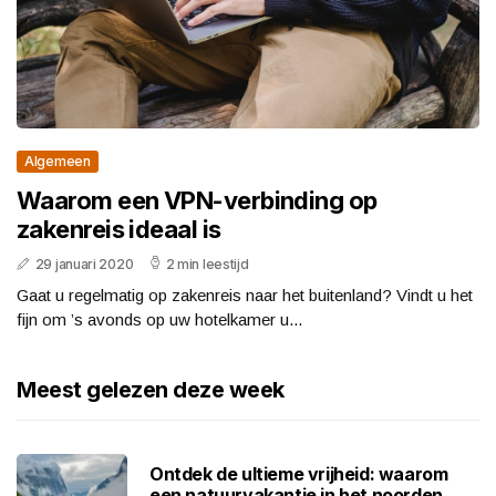
Algemeen
Waarom een VPN-verbinding op
zakenreis ideaal is
29 januari 2020
2 min leestijd
Gaat u regelmatig op zakenreis naar het buitenland? Vindt u het
fijn om ’s avonds op uw hotelkamer u...
Meest gelezen deze week
Ontdek de ultieme vrijheid: waarom
een natuurvakantie in het noorden