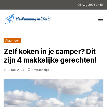
06 Aug 2026 14:53
Algemeen
Zelf koken in je camper? Dit
zijn 4 makkelijke gerechten!
31 mei 2024
2 min leestijd