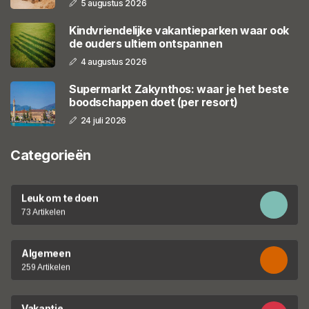
5 augustus 2026
Kindvriendelijke vakantieparken waar ook
de ouders ultiem ontspannen
4 augustus 2026
Supermarkt Zakynthos: waar je het beste
boodschappen doet (per resort)
24 juli 2026
Categorieën
Leuk om te doen
73 Artikelen
Algemeen
259 Artikelen
Vakantie