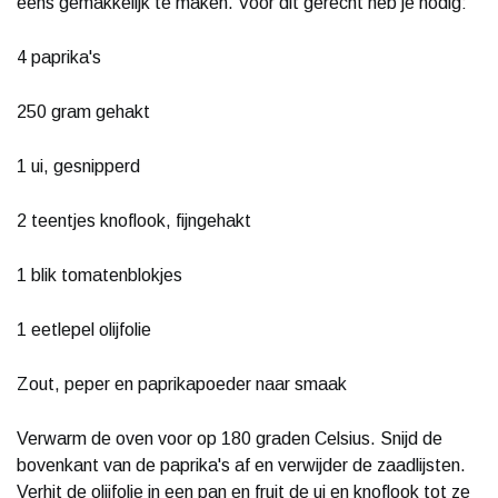
eens gemakkelijk te maken. Voor dit gerecht heb je nodig:
4 paprika's
250 gram gehakt
1 ui, gesnipperd
2 teentjes knoflook, fijngehakt
1 blik tomatenblokjes
1 eetlepel olijfolie
Zout, peper en paprikapoeder naar smaak
Verwarm de oven voor op 180 graden Celsius. Snijd de
bovenkant van de paprika's af en verwijder de zaadlijsten.
Verhit de olijfolie in een pan en fruit de ui en knoflook tot ze