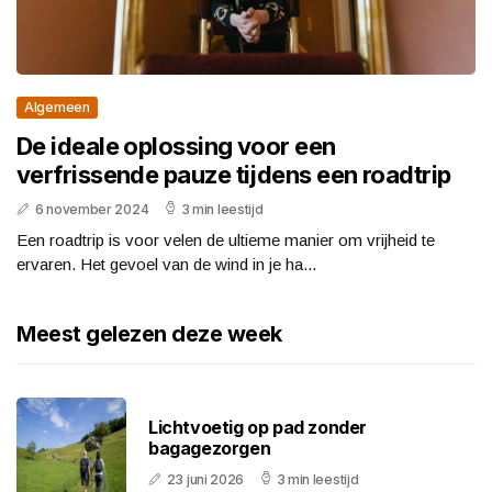
Algemeen
De ideale oplossing voor een
verfrissende pauze tijdens een roadtrip
6 november 2024
3 min leestijd
Een roadtrip is voor velen de ultieme manier om vrijheid te
ervaren. Het gevoel van de wind in je ha...
Meest gelezen deze week
Lichtvoetig op pad zonder
bagagezorgen
23 juni 2026
3 min leestijd