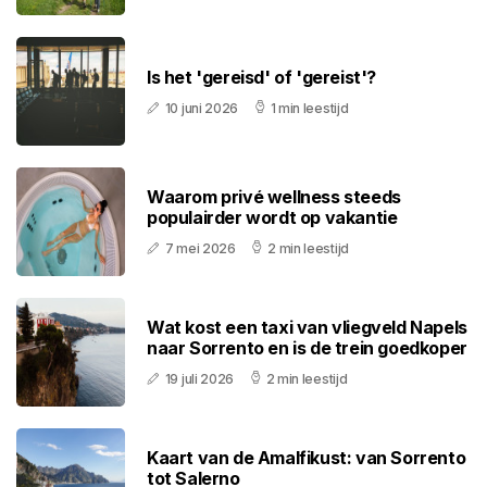
Is het 'gereisd' of 'gereist'?
10 juni 2026
1 min leestijd
Waarom privé wellness steeds
populairder wordt op vakantie
7 mei 2026
2 min leestijd
Wat kost een taxi van vliegveld Napels
naar Sorrento en is de trein goedkoper
19 juli 2026
2 min leestijd
Kaart van de Amalfikust: van Sorrento
tot Salerno