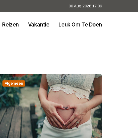
08 Aug 2026 17:09
Reizen
Vakantie
Leuk Om Te Doen
Algemeen