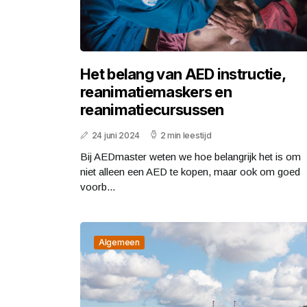
Het belang van AED instructie,
reanimatiemaskers en
reanimatiecursussen
24 juni 2024
2 min leestijd
Bij AEDmaster weten we hoe belangrijk het is om
niet alleen een AED te kopen, maar ook om goed
voorb...
Algemeen