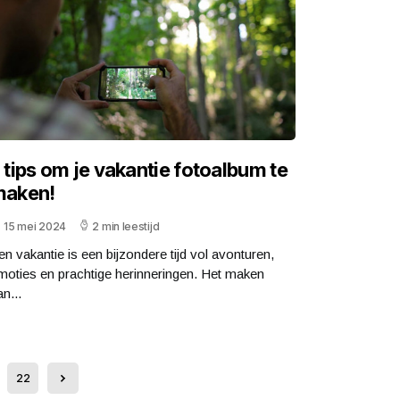
 tips om je vakantie fotoalbum te
aken!
15 mei 2024
2 min leestijd
en vakantie is een bijzondere tijd vol avonturen,
moties en prachtige herinneringen. Het maken
n...
22