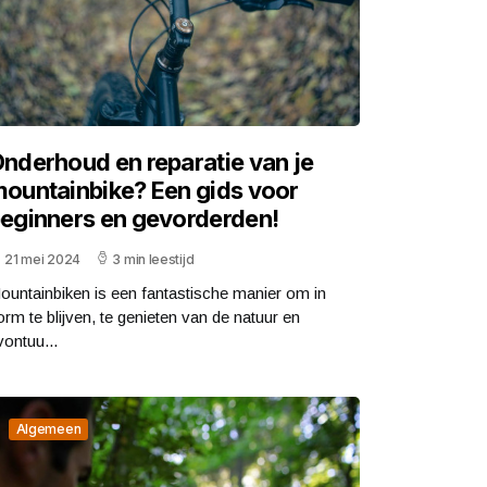
nderhoud en reparatie van je
ountainbike? Een gids voor
eginners en gevorderden!
21 mei 2024
3 min leestijd
ountainbiken is een fantastische manier om in
orm te blijven, te genieten van de natuur en
vontuu...
Algemeen