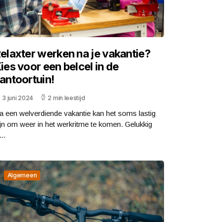
elaxter werken na je vakantie?
ies voor een belcel in de
antoortuin!
3 juni 2024
2 min leestijd
a een welverdiende vakantie kan het soms lastig
ijn om weer in het werkritme te komen. Gelukkig
...
Algemeen