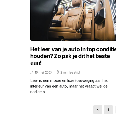
Het leer van je auto in top conditi
houden? Zo pak je dit het beste
aan!
16 mei 2024
2 min leestijd
Leer is een mooie en luxe toevoeging aan het
interieur van een auto, maar het vraagt wel de
nodige a...
1