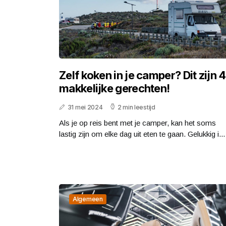
Zelf koken in je camper? Dit zijn 4
makkelijke gerechten!
31 mei 2024
2 min leestijd
Als je op reis bent met je camper, kan het soms
lastig zijn om elke dag uit eten te gaan. Gelukkig i...
Algemeen