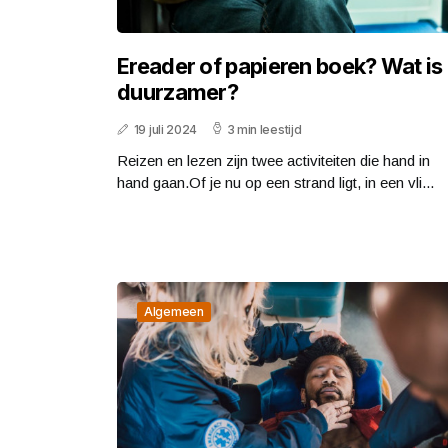
Ereader of papieren boek? Wat is
duurzamer?
19 juli 2024
3 min leestijd
Reizen en lezen zijn twee activiteiten die hand in
hand gaan.Of je nu op een strand ligt, in een vli...
Algemeen