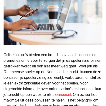
Online casino's bieden een breed scala aan bonussen en
promoties om ervoor te zorgen dat jij als speler naar binnen
getrokken wordt en ook niet meer weg gaat. Voor jou als
Roemeense speler op de Nederlandse markt, kunnen deze
bonussen je speelervaring aanzienlijk verbeteren, omdat ze
je een extra zakcentje geven voor het spelen. Voor
uitgebreide informatie over online casino's en bonussen kun
je terecht op een website als
cazinouri.nl
. Om echter het
maximale uit deze bonussen te halen, is het belangrijk om
strategische benaderingen te hanteren en effectieve tips