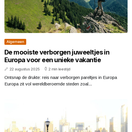
Algemeen
De mooiste verborgen juweeltjes in
Europa voor een unieke vakantie
22 augustus 2025
2 min leestijd
Ontsnap de drukte: reis naar verborgen pareltjes in Europa
Europa zit vol wereldberoemde steden zoal...