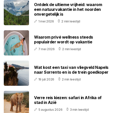
Ontdek de ultieme vrijheid: waarom
een natuurvakantie in het noorden
onvergetelijk is
1 mei 2026
2 min leestijd
Waarom privé wellness steeds
populairder wordt op vakantie
7 mei 2026
2 min leestijd
Wat kost een taxi van vliegveld Napels
naar Sorrento en is de trein goedkoper
19 juli 2026
2 min leestijd
Verre reis kiezen: safari in Afrika of
stad in Azië
5 augustus 2026
3 min leestijd