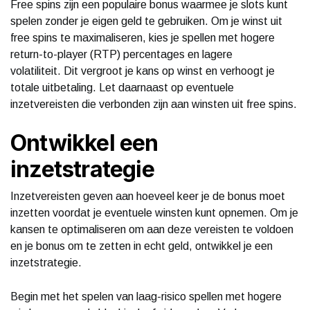
Free spins zijn een populaire bonus waarmee je slots kunt
spelen zonder je eigen geld te gebruiken. Om je winst uit
free spins te maximaliseren, kies je spellen met hogere
return-to-player (RTP) percentages en lagere
volatiliteit. Dit vergroot je kans op winst en verhoogt je
totale uitbetaling. Let daarnaast op eventuele
inzetvereisten die verbonden zijn aan winsten uit free spins.
Ontwikkel een
inzetstrategie
Inzetvereisten geven aan hoeveel keer je de bonus moet
inzetten voordat je eventuele winsten kunt opnemen. Om je
kansen te optimaliseren om aan deze vereisten te voldoen
en je bonus om te zetten in echt geld, ontwikkel je een
inzetstrategie.
Begin met het spelen van laag-risico spellen met hogere