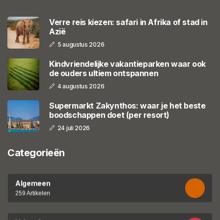
Verre reis kiezen: safari in Afrika of stad in
Azië
5 augustus 2026
Kindvriendelijke vakantieparken waar ook
de ouders ultiem ontspannen
4 augustus 2026
Supermarkt Zakynthos: waar je het beste
boodschappen doet (per resort)
24 juli 2026
Categorieën
Algemeen
259 Artikelen