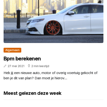
Algemeen
Bpm berekenen
27 mei 2021
2 min leestijd
Heb jij een nieuwe auto, motor of overig voertuig gekocht of
ben je dit van plan? Dan moet je hierov...
Meest gelezen deze week