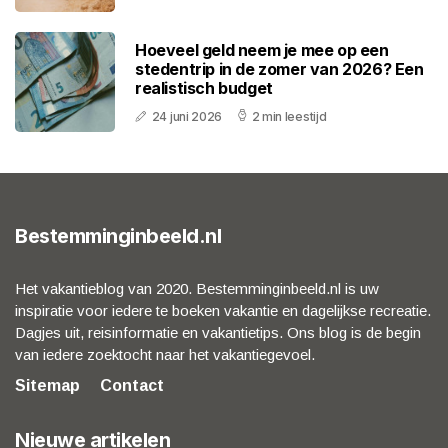
Hoeveel geld neem je mee op een
stedentrip in de zomer van 2026? Een
realistisch budget
24 juni 2026
2 min leestijd
Bestemminginbeeld.nl
Het vakantieblog van 2020. Bestemminginbeeld.nl is uw
inspiratie voor iedere te boeken vakantie en dagelijkse recreatie.
Dagjes uit, reisinformatie en vakantietips. Ons blog is de begin
van iedere zoektocht naar het vakantiegevoel.
Sitemap
Contact
Nieuwe artikelen