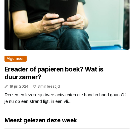
Algemeen
Ereader of papieren boek? Wat is
duurzamer?
19 juli 2024
3 min leestijd
Reizen en lezen zijn twee activiteiten die hand in hand gaan.Of
je nu op een strand ligt, in een vli...
Meest gelezen deze week