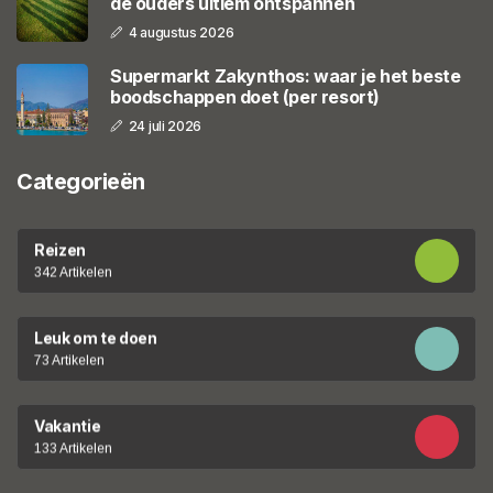
de ouders ultiem ontspannen
4 augustus 2026
Supermarkt Zakynthos: waar je het beste
boodschappen doet (per resort)
24 juli 2026
Categorieën
Reizen
342 Artikelen
Leuk om te doen
73 Artikelen
Vakantie
133 Artikelen