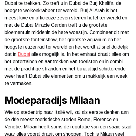
Dubai te trekken. Zo treft u in Dubai de Burj Khalifa, de
hoogste wolkenkrabber ter wereld. Burj Al Arab is het
meest luxe en officieuze zeven sterren hotel ter wereld en
met de Dubai Miracle Garden treft u de grootste
bloementuin middenin de hete woestijn. Combineer dit met
de grootste fonteinshow, het grootste aquarium en het
hoogste reuzenrad ter wereld en het wordt al snel duidelijk
dat in
Dubai
alles mogelijk is. In het emiraat draait alles om
het entertainen en aantrekken van toeristen en in combi
met de prachtige stranden en het bijna altijd schitterende
weer heeft Dubai alle elementen om u makkelijk een week
te vermaken.
Modeparadijs Milaan
Wie op stedentrip naar Italië wil, zal als eerste denken aan
de drie meest toeristische steden Rome, Florence en
Venetië. Milaan heeft soms de reputatie van een saaie stad
waar alles vooral draait om shoppen. Toch is Milaan veel