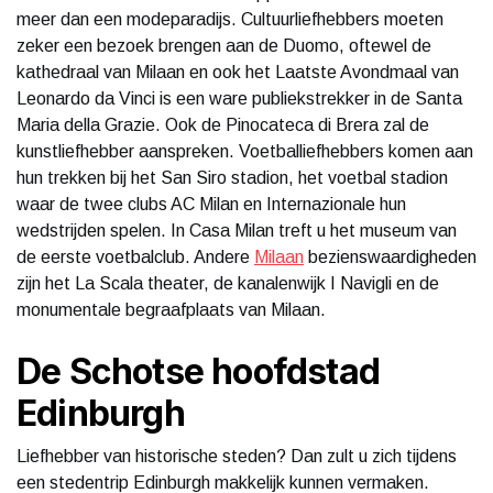
meer dan een modeparadijs. Cultuurliefhebbers moeten
zeker een bezoek brengen aan de Duomo, oftewel de
kathedraal van Milaan en ook het Laatste Avondmaal van
Leonardo da Vinci is een ware publiekstrekker in de Santa
Maria della Grazie. Ook de Pinocateca di Brera zal de
kunstliefhebber aanspreken. Voetballiefhebbers komen aan
hun trekken bij het San Siro stadion, het voetbal stadion
waar de twee clubs AC Milan en Internazionale hun
wedstrijden spelen. In Casa Milan treft u het museum van
de eerste voetbalclub. Andere
Milaan
bezienswaardigheden
zijn het La Scala theater, de kanalenwijk I Navigli en de
monumentale begraafplaats van Milaan.
De Schotse hoofdstad
Edinburgh
Liefhebber van historische steden? Dan zult u zich tijdens
een stedentrip Edinburgh makkelijk kunnen vermaken.