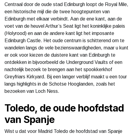
Centraal door de oude stad Edinburgh loopt de Royal Mile,
een historische mijl die de twee hoogtepunten van
Edinburgh met elkaar verbindt. Aan de ene kant, aan de
voet van de heuvel Arthur’s Seat ligt het koninklijke paleis
(Holyrood) en aan de andere kant ligt het imposante
Edinburgh Castle. Het oude centrum is schitterend om te
wandelen langs de vele bezienswaardigheden, maar u kunt
er ook voor kiezen de duistere kant van Edinburgh te
ontdekken in bijvoorbeeld de Underground Vaults of een
nachtelijk bezoek te brengen aan het spookkerkhof
Greyfriars Kirkyard. Bij een langer verblijf maakt u een tour
langs highlights in de Schotse Hooglanden, zoals het
bezoeken van Loch Ness.
Toledo, de oude hoofdstad
van Spanje
Wist u dat voor Madrid Toledo de hoofdstad van Spanje