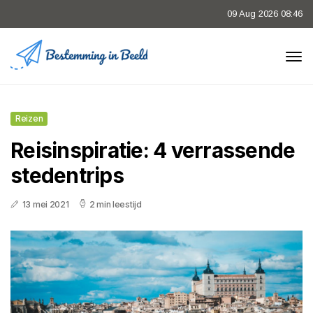
09 Aug 2026 08:46
Reizen
Reisinspiratie: 4 verrassende
stedentrips
13 mei 2021
2 min leestijd