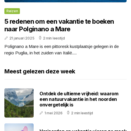
Reizen
5 redenen om een vakantie te boeken
naar Polginano a Mare
21 januari 2025
2 min leestijd
Polignano a Mare is een pittoresk kustplaatsje gelegen in de
regio Puglia, in het zuiden van Italië....
Meest gelezen deze week
Ontdek de ultieme vrijheid: waarom
een natuurvakantie in het noorden
onvergetelijk is
1 mei 2026
2 min leestijd