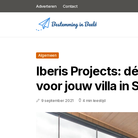
Adverteren
Contact
Algemeen
Iberis Projects: d
voor jouw villa in
9 september 2021
4 min leestijd