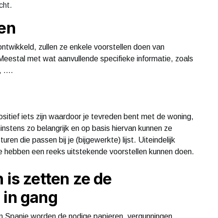
cht.
ken
ntwikkeld, zullen ze enkele voorstellen doen van
Meestal met wat aanvullende specifieke informatie, zoals
 ....
sitief iets zijn waardoor je tevreden bent met de woning,
minstens zo belangrijk en op basis hiervan kunnen ze
en die passen bij je (bijgewerkte) lijst. Uiteindelijk
 ze hebben een reeks uitstekende voorstellen kunnen doen.
 is zetten ze de
 in gang
in Spanje worden de nodige papieren, vergunningen,