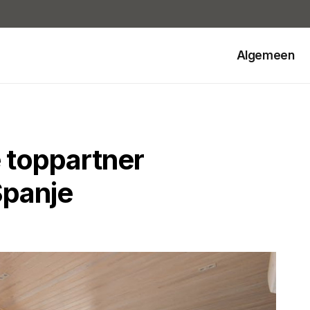
Algemeen
é toppartner
 Spanje