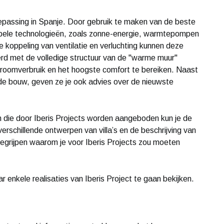
epassing in Spanje. Door gebruik te maken van de beste
bele technologieën, zoals zonne-energie, warmtepompen
koppeling van ventilatie en verluchting kunnen deze
d met de volledige structuur van de "warme muur"
roomverbruik en het hoogste comfort te bereiken. Naast
de bouw, geven ze je ook advies over de nieuwste
en die door Iberis Projects worden aangeboden kun je de
erschillende ontwerpen van villa’s en de beschrijving van
 begrijpen waarom je voor Iberis Projects zou moeten
r enkele realisaties van Iberis Project te gaan bekijken.