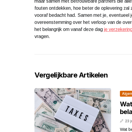
maar samen met betrouwbare partners die alles
fouten ontdekken, hoe beter de oplevering zal zi
vooraf bedacht had. Samen met je, eventueel j
overeenstemming over het verloop van de over
het belangrijk om vanaf deze dag
je verzekerin
vragen.
Vergelijkbare Artikelen
Alge
Wat 
bel
23 j
Wat be