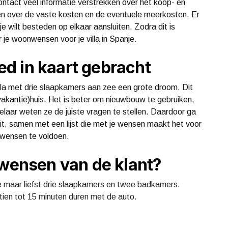
 contact veel informatie verstrekken over het koop- en
en over de vaste kosten en de eventuele meerkosten. Er
 wilt besteden op elkaar aansluiten. Zodra dit is
je woonwensen voor je villa in Spanje.
d in kaart gebracht
lla met drie slaapkamers aan zee een grote droom. Dit
kantie)huis. Het is beter om nieuwbouw te gebruiken,
elaar weten ze de juiste vragen te stellen. Daardoor ga
 Dit, samen met een lijst die met je wensen maakt het voor
e wensen te voldoen.
 wensen van de klant?
 maar liefst drie slaapkamers en twee badkamers.
ien tot 15 minuten duren met de auto.