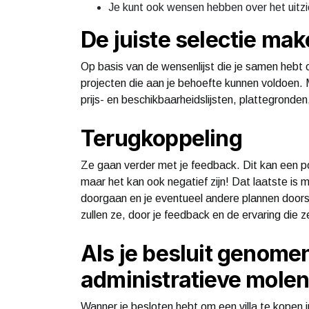
Je kunt ook wensen hebben over het uitzi
De juiste selectie ma
Op basis van de wensenlijst die je samen hebt o
projecten die aan je behoefte kunnen voldoen. 
prijs- en beschikbaarheidslijsten, plattegronden,
Terugkoppeling
Ze gaan verder met je feedback. Dit kan een po
maar het kan ook negatief zijn! Dat laatste is 
doorgaan en je eventueel andere plannen doorstur
zullen ze, door je feedback en de ervaring die
Als je besluit genomen
administratieve molen
Wanner je besloten hebt om een villa te kopen 