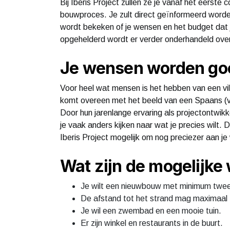
Bij Iberis Project zullen ze je vanaf het eerste
bouwproces. Je zult direct geïnformeerd word
wordt bekeken of je wensen en het budget dat je
opgehelderd wordt er verder onderhandeld over 
Je wensen worden goe
Voor heel wat mensen is het hebben van een vi
komt overeen met het beeld van een Spaans (va
Door hun jarenlange ervaring als projectontwikk
je vaak anders kijken naar wat je precies wilt.
Iberis Project mogelijk om nog preciezer aan j
Wat zijn de mogelijke
Je wilt een nieuwbouw met minimum twee
De afstand tot het strand mag maximaal t
Je wil een zwembad en een mooie tuin.
Er zijn winkel en restaurants in de buurt.