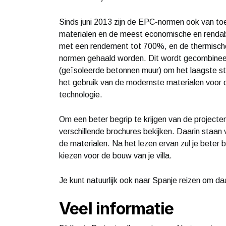
Sinds juni 2013 zijn de EPC-normen ook van to
materialen en de meest economische en renda
met een rendement tot 700%, en de thermische 
normen gehaald worden. Dit wordt gecombineer
(geïsoleerde betonnen muur) om het laagste st
het gebruik van de modernste materialen voor 
technologie.
Om een ​​beter begrip te krijgen van de project
verschillende brochures bekijken. Daarin staan v
de materialen. Na het lezen ervan zul je beter
kiezen voor de bouw van je villa.
Je kunt natuurlijk ook naar Spanje reizen om daa
Veel informatie