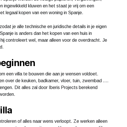
en ingewikkeld kluwen en het staat je vrij om een
t legaal kopen van een woning in Spanje.
t je alle technische en juridische details in je eigen
 Spanje is anders dan het kopen van een huis in
hij controleert wel, maar alleen voor de overdracht. Je
d.
beginnen
 om een villa te bouwen die aan je wensen voldoet.
en over de keuken, badkamer, vloer, tuin, zwembad ….
ngen. Dit alles zal door Iberis Projects berekend
 worden.
illa
controleren of alles naar wens verloopt. Ze werken alleen