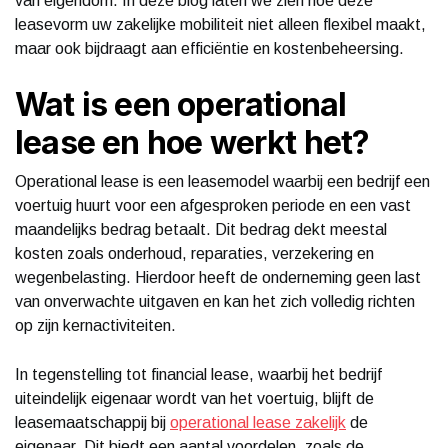
van eigendom. In deze blog laten we zien hoe deze
leasevorm uw zakelijke mobiliteit niet alleen flexibel maakt,
maar ook bijdraagt aan efficiëntie en kostenbeheersing.
Wat is een operational
lease en hoe werkt het?
Operational lease is een leasemodel waarbij een bedrijf een
voertuig huurt voor een afgesproken periode en een vast
maandelijks bedrag betaalt. Dit bedrag dekt meestal
kosten zoals onderhoud, reparaties, verzekering en
wegenbelasting. Hierdoor heeft de onderneming geen last
van onverwachte uitgaven en kan het zich volledig richten
op zijn kernactiviteiten.
In tegenstelling tot financial lease, waarbij het bedrijf
uiteindelijk eigenaar wordt van het voertuig, blijft de
leasemaatschappij bij
operational lease zakelijk
de
eigenaar. Dit biedt een aantal voordelen, zoals de