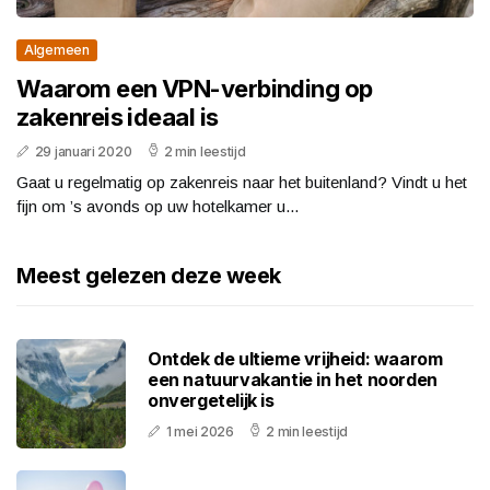
Algemeen
Waarom een VPN-verbinding op
zakenreis ideaal is
29 januari 2020
2 min leestijd
Gaat u regelmatig op zakenreis naar het buitenland? Vindt u het
fijn om ’s avonds op uw hotelkamer u...
Meest gelezen deze week
Ontdek de ultieme vrijheid: waarom
een natuurvakantie in het noorden
onvergetelijk is
1 mei 2026
2 min leestijd