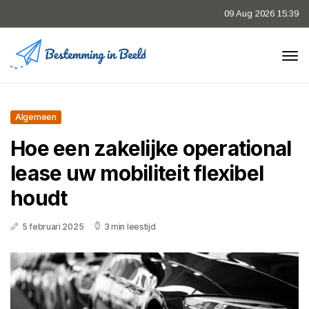
09 Aug 2026 15:39
Algemeen
Hoe een zakelijke operational
lease uw mobiliteit flexibel
houdt
5 februari 2025
3 min leestijd