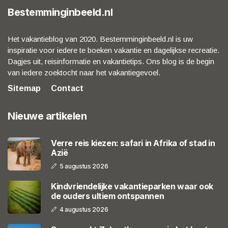
Bestemminginbeeld.nl
Het vakantieblog van 2020. Bestemminginbeeld.nl is uw
inspiratie voor iedere te boeken vakantie en dagelijkse recreatie.
Dagjes uit, reisinformatie en vakantietips. Ons blog is de begin
van iedere zoektocht naar het vakantiegevoel.
Sitemap
Contact
Nieuwe artikelen
Verre reis kiezen: safari in Afrika of stad in
Azië
5 augustus 2026
Kindvriendelijke vakantieparken waar ook
de ouders ultiem ontspannen
4 augustus 2026