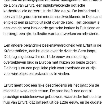
de Dom van Erfurt, een indrukwekkende gotische
kathedraal die dateert uit de 13de eeuw. De kathedraal is
een van de grootste en meest indrukwekkende in Duitsland
en biedt een prachtig uitzicht over de stad. Het gebouw is
een van de best bewaarde gotische kerken in Duitsland en
herbergt een rijke collectie van kunstwerken en relikwieën.
Een andere belangrijke bezienswaardigheid van Erfurt is de
Krämerbrücke, een brug die over de rivier de Gera loopt.
De brug is gebouwd in de 14de eeuw en is de enige
overgebleven brug in Europa met huizen op beide zijden.
De brug is nu een populaire plek voor toeristen en er zijn
veel winkeltjes en restaurants te vinden.
Erfurt heeft ook een rijke geschiedenis als het gaat om de
middeleeuwse architectuur. De stad heeft een aantal
prachtige middeleeuwse gebouwen, waaronder het oudste
huis van Erfurt, dat dateert uit de 12de eeuw, en de oudste