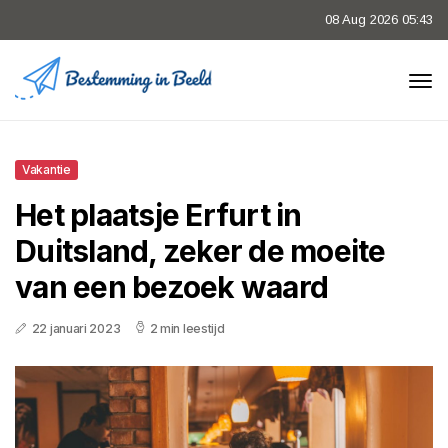
08 Aug 2026 05:43
Vakantie
Het plaatsje Erfurt in
Duitsland, zeker de moeite
van een bezoek waard
22 januari 2023
2 min leestijd