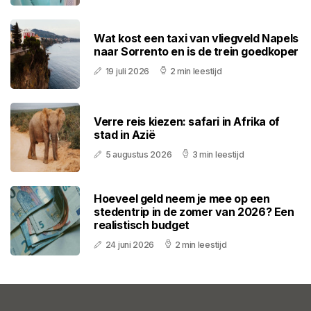
Wat kost een taxi van vliegveld Napels
naar Sorrento en is de trein goedkoper
19 juli 2026
2 min leestijd
Verre reis kiezen: safari in Afrika of
stad in Azië
5 augustus 2026
3 min leestijd
Hoeveel geld neem je mee op een
stedentrip in de zomer van 2026? Een
realistisch budget
24 juni 2026
2 min leestijd