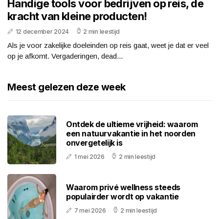
Handige tools voor bedrijven op reis, de
kracht van kleine producten!
12 december 2024
2 min leestijd
Als je voor zakelijke doeleinden op reis gaat, weet je dat er veel
op je afkomt. Vergaderingen, dead...
Meest gelezen deze week
Ontdek de ultieme vrijheid: waarom
een natuurvakantie in het noorden
onvergetelijk is
1 mei 2026
2 min leestijd
Waarom privé wellness steeds
populairder wordt op vakantie
7 mei 2026
2 min leestijd