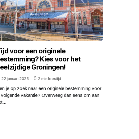
ijd voor een originele
estemming? Kies voor het
eelzijdige Groningen!
22 januari 2025
2 min leestijd
en je op zoek naar een originele bestemming voor
e volgende vakantie? Overweeg dan eens om aan
t...