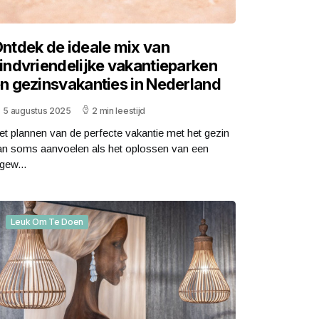
ntdek de ideale mix van
indvriendelijke vakantieparken
n gezinsvakanties in Nederland
5 augustus 2025
2 min leestijd
et plannen van de perfecte vakantie met het gezin
an soms aanvoelen als het oplossen van een
gew...
Leuk Om Te Doen