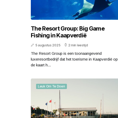
The Resort Group: Big Game
Fishing in Kaapverdië
5 augustus 2025
2 min leestijd
The Resort Group is een toonaangevend
luxeresortbedrijf dat het toerisme in Kaapverdië op
de kaart h...
Leuk Om Te Doen