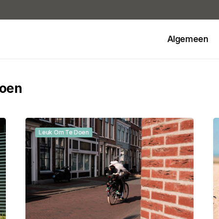
Algemeen
doen
Leuk Om Te Doen