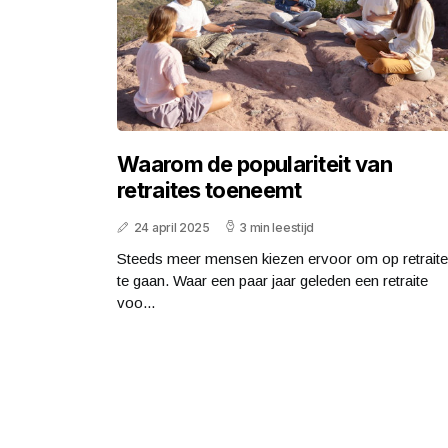
Waarom de populariteit van
retraites toeneemt
24 april 2025
3 min leestijd
Steeds meer mensen kiezen ervoor om op retraite
te gaan. Waar een paar jaar geleden een retraite
voo...