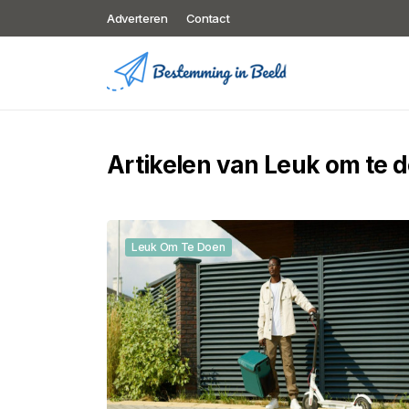
Adverteren
Contact
Artikelen van Leuk om te 
Leuk Om Te Doen