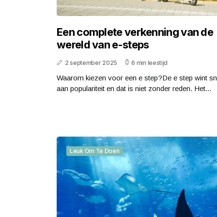
Een complete verkenning van de
wereld van e-steps
2 september 2025
6 min leestijd
Waarom kiezen voor een e step?De e step wint sn
aan populariteit en dat is niet zonder reden. Het...
Leuk Om Te Doen