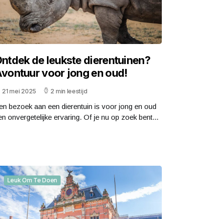
ntdek de leukste dierentuinen?
vontuur voor jong en oud!
21 mei 2025
2 min leestijd
en bezoek aan een dierentuin is voor jong en oud
en onvergetelijke ervaring. Of je nu op zoek bent...
Leuk Om Te Doen