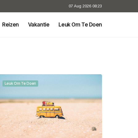
07 Aug 2026 08:23
Reizen
Vakantie
Leuk Om Te Doen
Leuk Om Te Doen