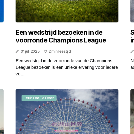
Een wedstrijd bezoeken in de
S
voorronde Champions League
i
31 juli 2025
2 min leestijd
Een wedstrijd in de voorronde van de Champions
N
League bezoeken is een unieke ervaring voor iedere
a
vo...
Leuk Om Te Doen