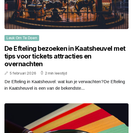
Leuk Om Te Doen
De Efteling bezoeken in Kaatsheuvel met
tips voor tickets attracties en
overnachten
5 februari 2026
2 min leestijd
De Efteling in Kaatsheuvel: wat kun je verwachten?De Efteling
in Kaatsheuvel is een van de bekendste...