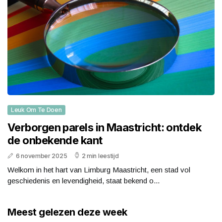
Leuk Om Te Doen
Verborgen parels in Maastricht: ontdek
de onbekende kant
6 november 2025
2 min leestijd
Welkom in het hart van Limburg Maastricht, een stad vol
geschiedenis en levendigheid, staat bekend o...
Meest gelezen deze week