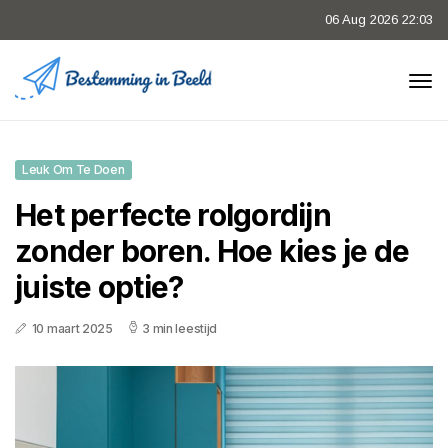
06 Aug 2026 22:03
Leuk Om Te Doen
Het perfecte rolgordijn
zonder boren. Hoe kies je de
juiste optie?
10 maart 2025
3 min leestijd