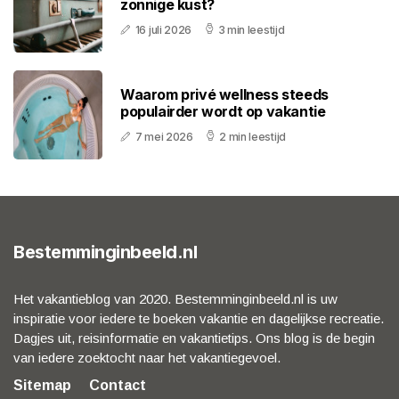
zonnige kust?
16 juli 2026
3 min leestijd
Waarom privé wellness steeds
populairder wordt op vakantie
7 mei 2026
2 min leestijd
Bestemminginbeeld.nl
Het vakantieblog van 2020. Bestemminginbeeld.nl is uw
inspiratie voor iedere te boeken vakantie en dagelijkse recreatie.
Dagjes uit, reisinformatie en vakantietips. Ons blog is de begin
van iedere zoektocht naar het vakantiegevoel.
Sitemap
Contact