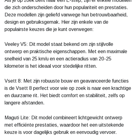
Als je op zoek bent naar een E-step, zijn er enkele modellen
die zich onderscheiden door hun populariteit en prestaties.
Deze modellen zijn geliefd vanwege hun betrouwbaarheid,
design en gebruiksgemak. Hier zijn enkele van de
populairste keuzes die je kunt overwegen:
Veeley V5: Dit model staat bekend om zijn stijlvolle
ontwerp en praktische eigenschappen. Met een maximale
snelheid van 25 km/u en een actieradius van 20-25
kilometer is het ideaal voor stedelijke ritten.
Vsett 8: Met zijn robuuste bouw en geavanceerde functies
is de Vsett 8 perfect voor wie op zoek is naar een krachtige
en duurzame rit. Het biedt comfort en stabiliteit, zelfs op
langere afstanden.
Maguti Lite: Dit model combineert lichtgewicht ontwerp
met efficiënte prestaties, waardoor het een uitstekende
keuze is voor dagelijks gebruik en eenvoudig vervoer.