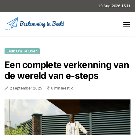
10 Aug 2026 15:11
Leuk Om Te Doen
Een complete verkenning van
de wereld van e-steps
2 september 2025
6 min leestijd