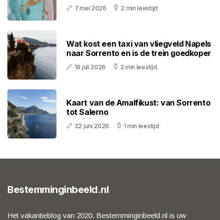
7 mei 2026
2 min leestijd
Wat kost een taxi van vliegveld Napels
naar Sorrento en is de trein goedkoper
19 juli 2026
2 min leestijd
Kaart van de Amalfikust: van Sorrento
tot Salerno
22 juni 2026
1 min leestijd
Bestemminginbeeld.nl
Het vakantieblog van 2020. Bestemminginbeeld.nl is uw