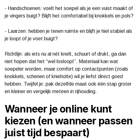
- Handschoenen: voelt het soepel als je een vuist maakt of
je vingers buigt? Blijft het comfortabel bij knokkels en pols?
- Laarzen: hebben je tenen ruimte en blijft je hiel stabiel als
je loopt of je voet buigt?
Richtlijn: als iets nu al nét knelt, schuurt of drukt, ga dan
niet hopen dat het “wel losloopt”. Materiaal kan wat
soepeler worden, maar comfort op contactpunten (zoals
knokkels, schenen of knieholte) wil je liefst direct goed
hebben. Twijfel je: pak dezelfde maat ook één stap groter
en kleiner en vergelijk meteen in rijhouding.
Wanneer je online kunt
kiezen (en wanneer passen
juist tijd bespaart)