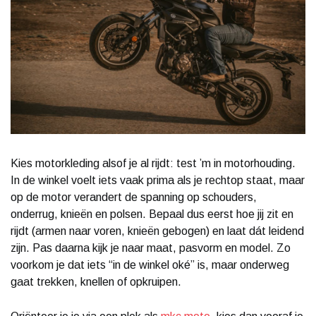
Kies motorkleding alsof je al rijdt: test ’m in motorhouding.
In de winkel voelt iets vaak prima als je rechtop staat, maar
op de motor verandert de spanning op schouders,
onderrug, knieën en polsen. Bepaal dus eerst hoe jij zit en
rijdt (armen naar voren, knieën gebogen) en laat dát leidend
zijn. Pas daarna kijk je naar maat, pasvorm en model. Zo
voorkom je dat iets “in de winkel oké” is, maar onderweg
gaat trekken, knellen of opkruipen.