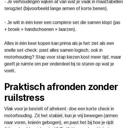
- Je verhoudingen wijken af van wat je vaak in maattabellen
terugziet (bijvoorbeeld lange armen of korte benen).
- Je wilt in één keer een complete set die samen klopt (jas
+ broek + handschoenen + laarzen).
Alles in één keer kopen kan prima als je het ziet als een
snelle set-check: past alles samen logisch, ook in
motorhouding? Stap voor stap kiezen kost meer tijd, maar
geeft je ruimte om per onderdeel bij te sturen op wat je
voelt.
Praktisch afronden zonder
ruilstress
Vlak voor je bestelt of afrekent: doe een korte check in
motorhouding. Zit het stabiel, kun je vrij bewegen (armen
naar voren, knieën gebogen), en past het bij hoe je rijdt