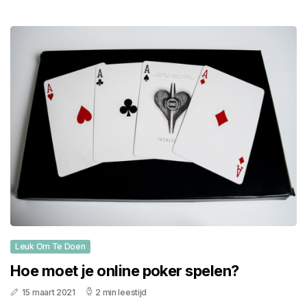
Leuk Om Te Doen
Hoe moet je online poker spelen?
15 maart 2021
2 min leestijd