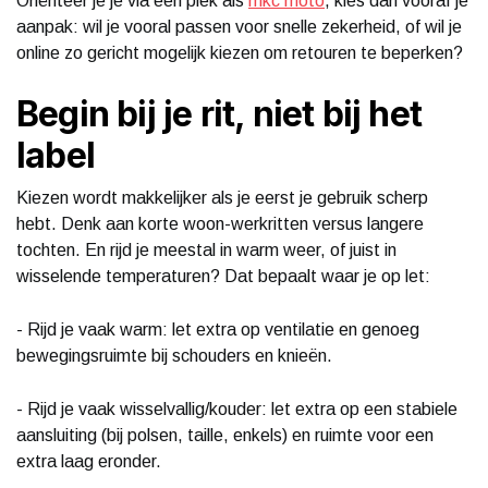
Oriënteer je je via een plek als
mkc moto
, kies dan vooraf je
aanpak: wil je vooral passen voor snelle zekerheid, of wil je
online zo gericht mogelijk kiezen om retouren te beperken?
Begin bij je rit, niet bij het
label
Kiezen wordt makkelijker als je eerst je gebruik scherp
hebt. Denk aan korte woon-werkritten versus langere
tochten. En rijd je meestal in warm weer, of juist in
wisselende temperaturen? Dat bepaalt waar je op let:
- Rijd je vaak warm: let extra op ventilatie en genoeg
bewegingsruimte bij schouders en knieën.
- Rijd je vaak wisselvallig/kouder: let extra op een stabiele
aansluiting (bij polsen, taille, enkels) en ruimte voor een
extra laag eronder.