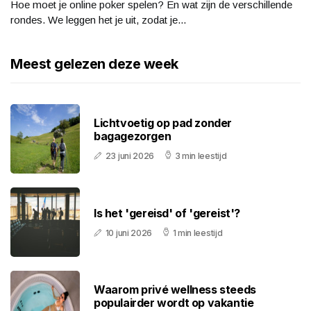
Hoe moet je online poker spelen? En wat zijn de verschillende
rondes. We leggen het je uit, zodat je...
Meest gelezen deze week
Lichtvoetig op pad zonder
bagagezorgen
23 juni 2026
3 min leestijd
Is het 'gereisd' of 'gereist'?
10 juni 2026
1 min leestijd
Waarom privé wellness steeds
populairder wordt op vakantie