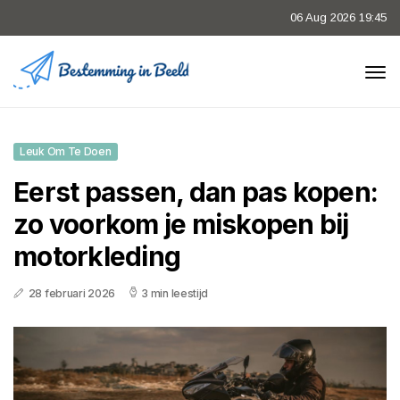
06 Aug 2026 19:45
Leuk Om Te Doen
Eerst passen, dan pas kopen:
zo voorkom je miskopen bij
motorkleding
28 februari 2026
3 min leestijd