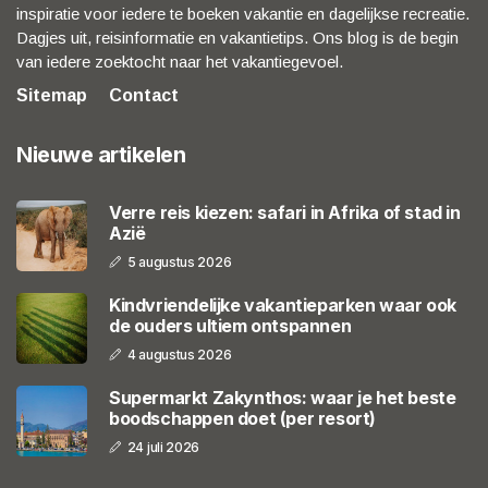
inspiratie voor iedere te boeken vakantie en dagelijkse recreatie.
Dagjes uit, reisinformatie en vakantietips. Ons blog is de begin
van iedere zoektocht naar het vakantiegevoel.
Sitemap
Contact
Nieuwe artikelen
Verre reis kiezen: safari in Afrika of stad in
Azië
5 augustus 2026
Kindvriendelijke vakantieparken waar ook
de ouders ultiem ontspannen
4 augustus 2026
Supermarkt Zakynthos: waar je het beste
boodschappen doet (per resort)
24 juli 2026