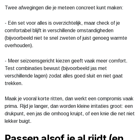
Twee afwegingen die je meteen concreet kunt maken:
- Eén set voor alles is overzichtelijk, maar check of je
comfortabel blijft in verschillende omstandigheden
(bijvoorbeeld niet te snel zweten of juist genoeg warmte
overhouden).
- Meer seizoensgericht kiezen geeft vaak meer comfort.
Test combinaties bewust (bijvoorbeeld jas met
verschillende lagen) zodat alles goed sluit en niet gaat
trekken.
Maak je vooral korte ritten, dan werkt een compromis vaak
prima. Rijd je langer, dan worden kleine irritaties groot: een
drukpunt, een jas die omhoog kruipt, of een knie die net niet
lekker buigt.
Passen alsof je al rijdt (en