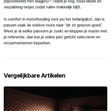
(bijvoorbeeld met laagjes)? Twijfel je nog, houd labels en
verpakking netjes zodat ruilen makkelijk blijft.
Is comfort in motorhouding voor jou het belangrijkst, dan is
passen vaak de snelste route naar “dit zit gewoon goed”.
Weet je al welke pasvorm je zoekt en kloppen je maten met
je referentie, dan kun je online juist gericht selecteren en
retourmomenten beperken.
Vergelijkbare Artikelen