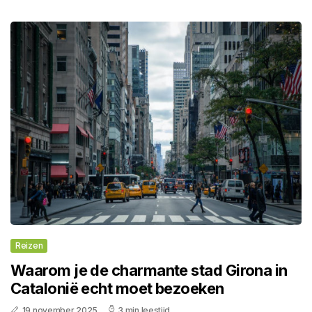
Reizen
Waarom je de charmante stad Girona in
Catalonië echt moet bezoeken
19 november 2025
3 min leestijd