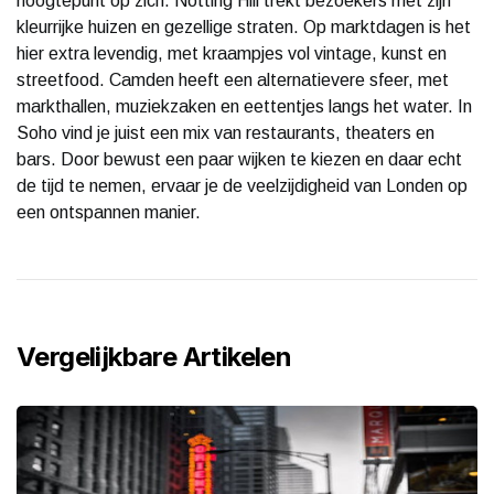
hoogtepunt op zich. Notting Hill trekt bezoekers met zijn
kleurrijke huizen en gezellige straten. Op marktdagen is het
hier extra levendig, met kraampjes vol vintage, kunst en
streetfood. Camden heeft een alternatievere sfeer, met
markthallen, muziekzaken en eettentjes langs het water. In
Soho vind je juist een mix van restaurants, theaters en
bars. Door bewust een paar wijken te kiezen en daar echt
de tijd te nemen, ervaar je de veelzijdigheid van Londen op
een ontspannen manier.
Vergelijkbare Artikelen