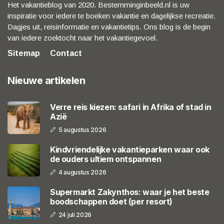
Het vakantieblog van 2020. Bestemminginbeeld.nl is uw
inspiratie voor iedere te boeken vakantie en dagelijkse recreatie.
Dagjes uit, reisinformatie en vakantietips. Ons blog is de begin
van iedere zoektocht naar het vakantiegevoel.
Sitemap
Contact
Nieuwe artikelen
Verre reis kiezen: safari in Afrika of stad in
Azië
5 augustus 2026
Kindvriendelijke vakantieparken waar ook
de ouders ultiem ontspannen
4 augustus 2026
Supermarkt Zakynthos: waar je het beste
boodschappen doet (per resort)
24 juli 2026