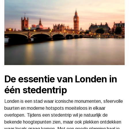
De essentie van Londen in
één stedentrip
Londen is een stad waar iconische monumenten, sfeervolle
buurten en moderne hotspots moeiteloos in elkaar
overlopen. Tijdens een stedentrip wil je natuurlijk de
bekende hoogtepunten zien, maar ook plekken ontdekken
waar locals graag komen. Met een goede planning haal je