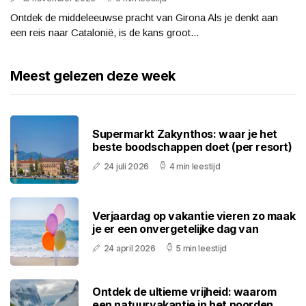
Ontdek de middeleeuwse pracht van Girona Als je denkt aan
een reis naar Catalonië, is de kans groot...
Meest gelezen deze week
Supermarkt Zakynthos: waar je het
beste boodschappen doet (per resort)
24 juli 2026
4 min leestijd
Verjaardag op vakantie vieren zo maak
je er een onvergetelijke dag van
24 april 2026
5 min leestijd
Ontdek de ultieme vrijheid: waarom
een natuurvakantie in het noorden