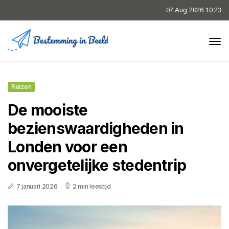
07 Aug 2026 10:23
Reizen
De mooiste
bezienswaardigheden in
Londen voor een
onvergetelijke stedentrip
7 januari 2026
2 min leestijd