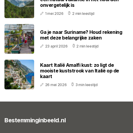
onvergetelijk is
1 mei 2026
2 min leestijd
Ga je naar Suriname? Houd rekening
met deze belangrijke zaken
23 april 2026
2 min leestijd
Kaart Italië Amalfi kust: zo ligt de
mooiste kuststrook van Italië op de
kaart
26 mei 2026
3 min leestijd
Bestemminginbeeld.nl