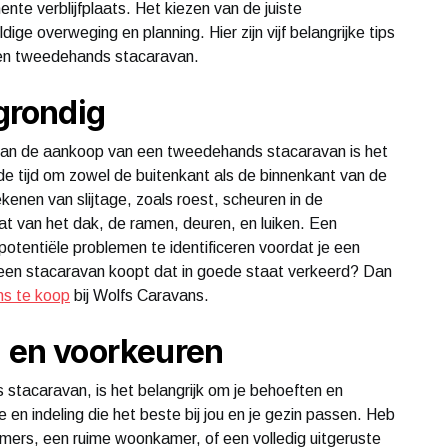
te verblijfplaats. Het kiezen van de juiste
ge overweging en planning. Hier zijn vijf belangrijke tips
een tweedehands stacaravan.
 grondig
van de aankoop van een tweedehands stacaravan is het
e tijd om zowel de buitenkant als de binnenkant van de
kenen van slijtage, zoals roest, scheuren in de
at van het dak, de ramen, deuren, en luiken. Een
potentiële problemen te identificeren voordat je een
je een stacaravan koopt dat in goede staat verkeerd? Dan
s te koop
bij Wolfs Caravans.
n en voorkeuren
stacaravan, is het belangrijk om je behoeften en
en indeling die het beste bij jou en je gezin passen. Heb
mers, een ruime woonkamer, of een volledig uitgeruste