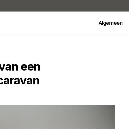
Algemeen
 van een
caravan