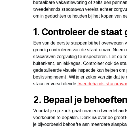
betaalbare vakantiewoning of zelfs een permanen
tweedehands stacaravan vereist echter zorgvuldi
om in gedachten te houden bij het kopen van 
1. Controleer de staat
Een van de eerste stappen bij het overwegen 
grondig controleren van de staat ervan. Neem d
stacaravan zorgvuldig te inspecteren. Let op te
buitenkant, en lekkages. Controleer ook de sta
gedetailleerde visuele inspectie kan helpen om 
beslissing neemt. Wil je er zeker van zijn dat 
staan er verschillende
tweedehands stacaravan
2. Bepaal je behoefte
Voordat je op zoek gaat naar een tweedehands 
voorkeuren te bepalen. Denk na over de grootte 
je bijvoorbeeld behoefte aan meerdere slaapka