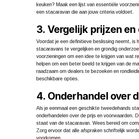
keuken? Maak een lijst van essentiële voorzien
een stacaravan die aan jouw criteria voldoet.
3. Vergelijk prijzen e
Voordat je een definitieve beslissing neemt, i
stacaravans te vergelijken en grondig onderzoe
voorzieningen om een idee te krijgen van wat re
helpen om een beter beeld te krijgen van de ma
raadzaam om dealers te bezoeken en rondleidinge
beschikbare opties.
4. Onderhandel over d
Als je eenmaal een geschikte tweedehands st
onderhandelen over de prijs en voorwaarden. D
staat van de stacaravan. Wees bereid om compr
Zorg ervoor dat alle afspraken schriftelijk wo
voorkomen.