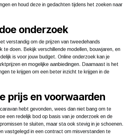
ingen en houd deze in gedachten tijdens het zoeken naar
n doe onderzoek
s het verstandig om de prijzen van tweedehands
k te doen. Bekijk verschillende modellen, bouwjaren, en
delijk is voor jouw budget. Online onderzoek kan je
rktprijzen en mogelijke aanbiedingen. Daarnaast is het
n te krijgen om een beter inzicht te krijgen in de
e prijs en voorwaarden
acaravan hebt gevonden, wees dan niet bang om te
oe een redelijk bod op basis van je onderzoek en de
omissen te sluiten, maar sta ook stevig in je schoenen.
rden vastgelegd in een contract om misverstanden te