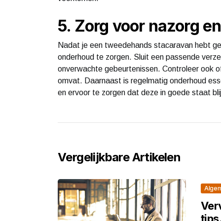
5. Zorg voor nazorg e
Nadat je een tweedehands stacaravan hebt geko
onderhoud te zorgen. Sluit een passende verz
onverwachte gebeurtenissen. Controleer ook of
omvat. Daarnaast is regelmatig onderhoud esse
en ervoor te zorgen dat deze in goede staat blij
Vergelijkbare Artikelen
Alge
Verv
tips