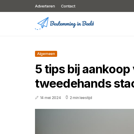
Adverteren
Contact
Algemeen
5 tips bij aankoop
tweedehands sta
14 mei 2024
2 min leestijd