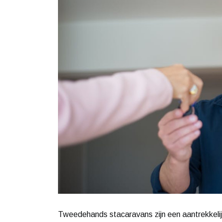
Tweedehands stacaravans zijn een aantrekkelij