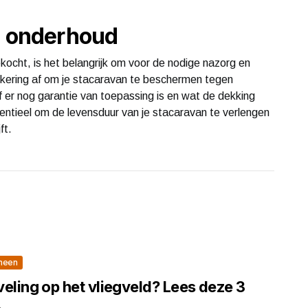
n onderhoud
cht, is het belangrijk om voor de nodige nazorg en
ekering af om je stacaravan te beschermen tegen
 er nog garantie van toepassing is en wat de dekking
ntieel om de levensduur van je stacaravan te verlengen
ft.
meen
eling op het vliegveld? Lees deze 3
.