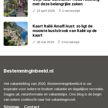
met deze belangrijke zaken
23 april 2026
2 min leestijd
Kaart Italië Amalfi kust: zo ligt de
mooiste kuststrook van Italië op de
kaart
26 mei 2026
3 min leestijd
Bestemminginbeeld.nl
Het vakantieblog van 2020. Bestemminginbeeld.nl is uw
inspiratie voor iedere te boeken vakantie en dagelijkse recreatie.
Dagjes uit, reisinformatie en vakantietips. Ons blog is de begin
van iedere zoektocht naar het vakantiegevoel.
Sitemap
Contact