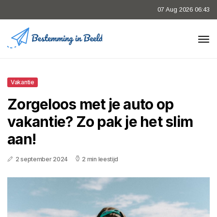
07 Aug 2026 06:43
Vakantie
Zorgeloos met je auto op
vakantie? Zo pak je het slim
aan!
2 september 2024
2 min leestijd