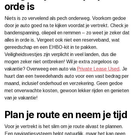
orde is
Niets is zo vervelend als pech onderweg. Voorkom gedoe
door je auto goed na te kijken voordat je vertrekt. Check je
bandenspanning, oliepeil en remmen – zo weet je zeker dat
alles in orde is. Vergeet ook niet een reserveband, wat
gereedschap en een EHBO-kit in te pakken.
Veiligheidsvestjes zijn verplicht in veel landen, dus die
mogen zeker niet ontbreken! Wil je extra zorgeloos op
vakantie? Overweeg een auto via
Private Lease Used
. Je
huurt dan een tweedehands auto voor een vast bedrag per
maand, inclusief onderhoud en verzekering. Geen gedoe
met onverwachte kosten, gewoon lekker rijden en genieten
van je vakantie!
Plan je route en neem je tijd
Voor je vertrekt is het slim om je route alvast te plannen.
Een navigatiesysteem helpt natuurlijk, maar het kan geen