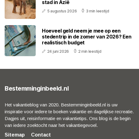
stad in Azië
5 augustus 2026
3 min leestijd
Hoeveel geld neem je mee op een
stedentrip in de zomer van 2026? Een
realistisch budget
24 juni 2026
2 min leestijd
Bestemminginbeeld.nl
Het vakantieblog van 2020. Bestemminginbeeld.nl is uw
inspiratie voor iedere te boeken vakantie en dagelijkse recreatie.
Dagjes uit, reisinformatie en vakantietips. Ons blog is de begin
van iedere zoektocht naar het vakantiegevoel.
Sitemap
Contact