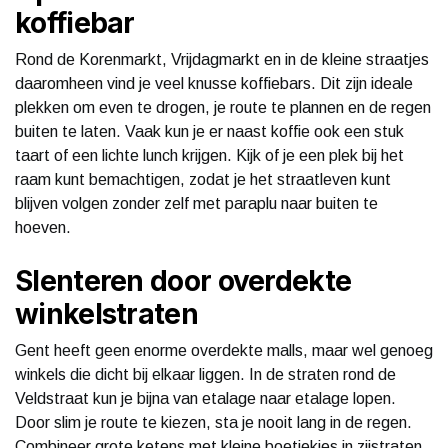
koffiebar
Rond de Korenmarkt, Vrijdagmarkt en in de kleine straatjes
daaromheen vind je veel knusse koffiebars. Dit zijn ideale
plekken om even te drogen, je route te plannen en de regen
buiten te laten. Vaak kun je er naast koffie ook een stuk
taart of een lichte lunch krijgen. Kijk of je een plek bij het
raam kunt bemachtigen, zodat je het straatleven kunt
blijven volgen zonder zelf met paraplu naar buiten te
hoeven.
Slenteren door overdekte
winkelstraten
Gent heeft geen enorme overdekte malls, maar wel genoeg
winkels die dicht bij elkaar liggen. In de straten rond de
Veldstraat kun je bijna van etalage naar etalage lopen.
Door slim je route te kiezen, sta je nooit lang in de regen.
Combineer grote ketens met kleine boetiekjes in zijstraten,