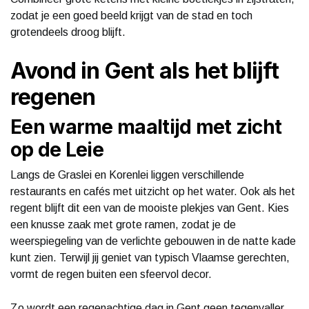
zodat je een goed beeld krijgt van de stad en toch
grotendeels droog blijft.
Avond in Gent als het blijft
regenen
Een warme maaltijd met zicht
op de Leie
Langs de Graslei en Korenlei liggen verschillende
restaurants en cafés met uitzicht op het water. Ook als het
regent blijft dit een van de mooiste plekjes van Gent. Kies
een knusse zaak met grote ramen, zodat je de
weerspiegeling van de verlichte gebouwen in de natte kade
kunt zien. Terwijl jij geniet van typisch Vlaamse gerechten,
vormt de regen buiten een sfeervol decor.
Zo wordt een regenachtige dag in Gent geen tegenvaller,