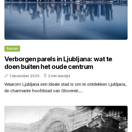
Reizen
Verborgen parels in Ljubljana: wat te
doen buiten het oude centrum
1 december 2025
2 min leestijd
Waarom Ljubljana een ideale stad is om te ontdekken Ljubljana,
de charmante hoofdstad van Slovenië,...