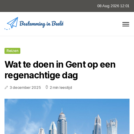
08 Aug 2026 12:01
Reizen
Wat te doen in Gent op een
regenachtige dag
3 december 2025
2 min leestijd