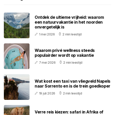
Ontdek de ultieme vrijheid: waarom
een natuurvakantie in het noorden
onvergetelijk is
1 mei 2026
2 min leestijd
Waarom privé wellness steeds
populairder wordt op vakantie
7 mei 2026
2 min leestijd
Wat kost een taxi van vliegveld Napels
naar Sorrento en is de trein goedkoper
19 juli 2026
2 min leestijd
Verre reis kiezen: safari in Afrika of