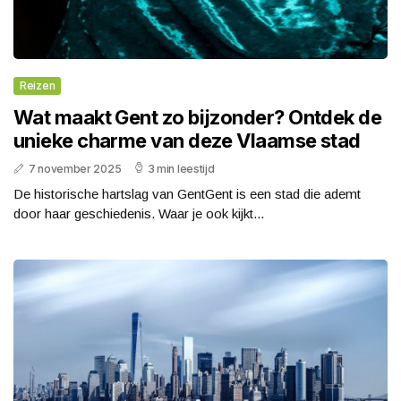
Reizen
Wat maakt Gent zo bijzonder? Ontdek de
unieke charme van deze Vlaamse stad
7 november 2025
3 min leestijd
De historische hartslag van GentGent is een stad die ademt
door haar geschiedenis. Waar je ook kijkt...