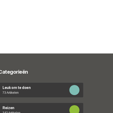
Categorieën
Leuk om te doen
73 Artikelen
Reizen
342 Artikelen