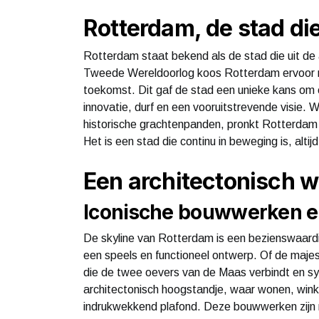
Rotterdam, de stad di
Rotterdam staat bekend als de stad die uit d
Tweede Wereldoorlog koos Rotterdam ervoor n
toekomst. Dit gaf de stad een unieke kans om 
innovatie, durf en een vooruitstrevende visie
historische grachtenpanden, pronkt Rotterdam
Het is een stad die continu in beweging is, alti
Een architectonisch 
Iconische bouwwerken e
De skyline van Rotterdam is een bezienswaard
een speels en functioneel ontwerp. Of de maj
die de twee oevers van de Maas verbindt en sy
architectonisch hoogstandje, waar wonen, wi
indrukwekkend plafond. Deze bouwwerken zijn n