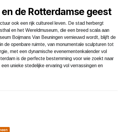
 en de Rotterdamse geest
uur ook een rijk cultureel leven. De stad herbergt
nsthal en het Wereldmuseum, die een breed scala aan
seum Boijmans Van Beuningen vernieuwd wordt, blijft de
t in de openbare ruimte, van monumentale sculpturen tot
energie, met een dynamische evenementenkalender vol
tterdam is de perfecte bestemming voor wie zoekt naar
 een unieke stedelijke ervaring vol verrassingen en
meen