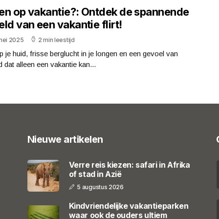
rten op vakantie?: Ontdek de spannende
ld van een vakantie flirt!
mei 2025
2 min leestijd
 je huid, frisse berglucht in je longen en een gevoel van
id dat alleen een vakantie kan...
Nieuwe artikelen
Verre reis kiezen: safari in Afrika
of stad in Azië
5 augustus 2026
Kindvriendelijke vakantieparken
waar ook de ouders ultiem