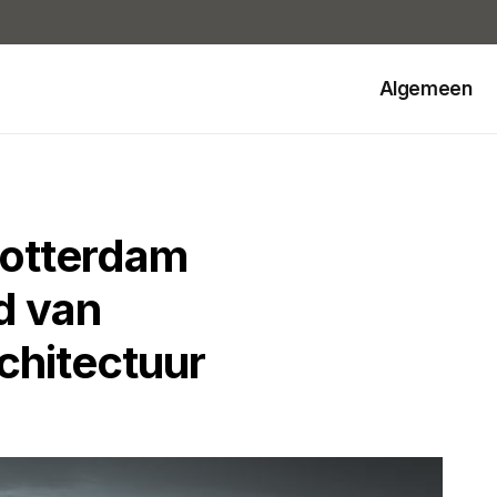
Algemeen
otterdam
d van
chitectuur