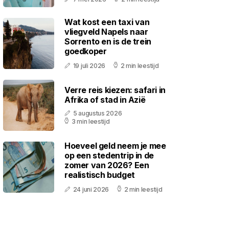
Wat kost een taxi van
vliegveld Napels naar
Sorrento en is de trein
goedkoper
19 juli 2026
2 min leestijd
Verre reis kiezen: safari in
Afrika of stad in Azië
5 augustus 2026
3 min leestijd
Hoeveel geld neem je mee
op een stedentrip in de
zomer van 2026? Een
realistisch budget
24 juni 2026
2 min leestijd