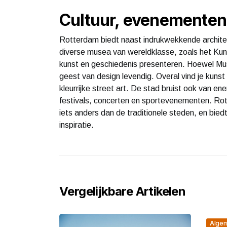
Cultuur, evenementen
Rotterdam biedt naast indrukwekkende architect
diverse musea van wereldklasse, zoals het Ku
kunst en geschiedenis presenteren. Hoewel Mu
geest van design levendig. Overal vind je kuns
kleurrijke street art. De stad bruist ook van 
festivals, concerten en sportevenementen. Ro
iets anders dan de traditionele steden, en biedt
inspiratie.
Vergelijkbare Artikelen
Alge