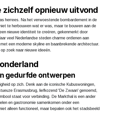
e zichzelf opnieuw uitvond
e as herrees. Na het verwoestende bombardement in de
iet te herbouwen wat er was, maar te bouwen aan de
een nieuwe identiteit te creëren, gekenmerkt door
. Waar veel Nederlandse steden charme ontlenen aan
 met een moderne skyline en baanbrekende architectuur.
jd op zoek naar nieuwe ideeën.
wonderland
n gedurfde ontwerpen
igheid op zich. Denk aan de iconische Kubuswoningen,
estueuze Erasmusbrug, liefkozend 'De Zwaan' genoemd,
mbool staat voor verbinding. De Markthal is een ander
nkelen en gastronomie samenkomen onder een
iet alleen functioneel, maar bepalen ook het stadsbeeld