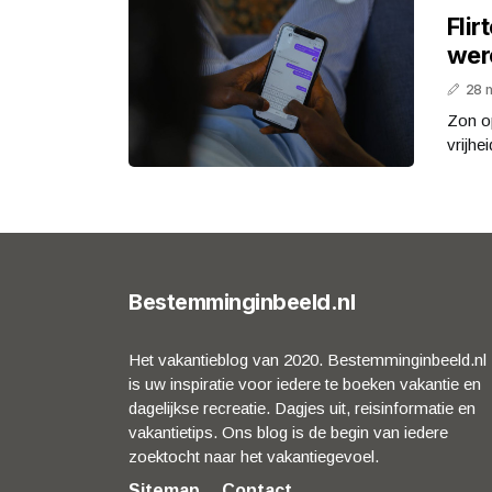
Fli
were
28 
Zon op
vrijhe
Bestemminginbeeld.nl
Het vakantieblog van 2020. Bestemminginbeeld.nl
is uw inspiratie voor iedere te boeken vakantie en
dagelijkse recreatie. Dagjes uit, reisinformatie en
vakantietips. Ons blog is de begin van iedere
zoektocht naar het vakantiegevoel.
Sitemap
Contact