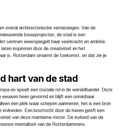
m overal architectonische verrassingen. Van de
ernieuwende bouwprojecten; de stad is een
et centrum weerspiegelt haar veerkracht en ambitie.
laten inspireren door de creativiteit en het
aar is. Rotterdam omarmt de toekomst, en dat zie je
d hart van de stad
opa en speelt een cruciale rol in de wereldhandel. Deze
 de eeuwen heen gevormd en blijft een onmisbaar
 alleen een plek waar schepen aanmeren; het is een bron
le invloeden. Een boottocht door de haven geeft een
iteit van deze maritieme motor. De invloed van de
nonsense mentaliteit van de Rotterdammers.