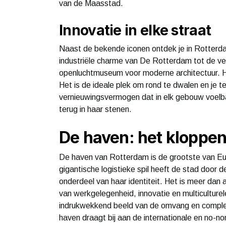
van de Maasstad.
Innovatie in elke straat
Naast de bekende iconen ontdek je in Rotterda
industriële charme van De Rotterdam tot de v
openluchtmuseum voor moderne architectuur. H
Het is de ideale plek om rond te dwalen en je te 
vernieuwingsvermogen dat in elk gebouw voelb
terug in haar stenen.
De haven: het kloppen
De haven van Rotterdam is de grootste van Eur
gigantische logistieke spil heeft de stad door
onderdeel van haar identiteit. Het is meer dan
van werkgelegenheid, innovatie en multiculture
indrukwekkend beeld van de omvang en complex
haven draagt bij aan de internationale en no-