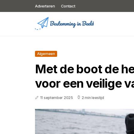
Adverteren
Contact
Algemeen
Met de boot de her
voor een veilige 
11 september 2025
2 min leestijd