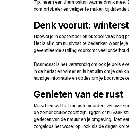
Tip: neem een thermoskan warme drank mee. Da
comfortabeler en veiliger te maken bij dalende
Denk vooruit: wintersta
Hoewel je in september en oktober vaak nog prim
Het is slim om nu alvast te bedenken waar je je
geventileerde stalling voorkomt veel onderhoud
Daarnaast is het verstandig om ook je polis ev
in de herfst en winter en is het slim om je dek
handige informatie en opties om je bootverzeke
Genieten van de rust
Misschien wel het mooiste voordeel van varen in
de zomer drukbezocht zijn, liggen er nu vaak stil 
genieten van de natuur en je omgeving. Met een
zorgeloos het water op, ook als de dagen kort