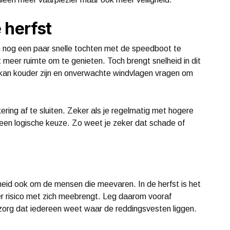
 herfst
om nog een paar snelle tochten met de speedboot te
 meer ruimte om te genieten. Toch brengt snelheid in dit
r kan kouder zijn en onverwachte windvlagen vragen om
ing af te sluiten. Zeker als je regelmatig met hogere
een logische keuze. Zo weet je zeker dat schade of
heid ook om de mensen die meevaren. In de herfst is het
r risico met zich meebrengt. Leg daarom vooraf
 zorg dat iedereen weet waar de reddingsvesten liggen.