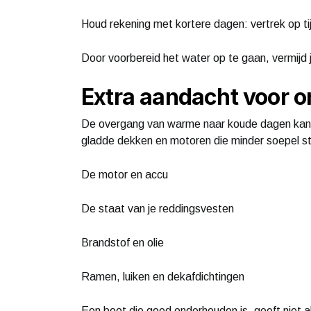
Houd rekening met kortere dagen: vertrek op tij
Door voorbereid het water op te gaan, vermijd 
Extra aandacht voor 
De overgang van warme naar koude dagen kan 
gladde dekken en motoren die minder soepel st
De motor en accu
De staat van je reddingsvesten
Brandstof en olie
Ramen, luiken en dekafdichtingen
Een boot die goed onderhouden is, geeft niet a