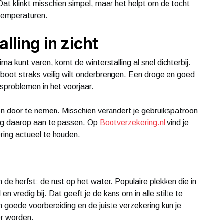
t klinkt misschien simpel, maar het helpt om de tocht
 temperaturen.
lling in zicht
a kunt varen, komt de winterstalling al snel dichterbij.
 boot straks veilig wilt onderbrengen. Een droge en goed
sproblemen in het voorjaar.
en door te nemen. Misschien verandert je gebruikspatroon
king daarop aan te passen. Op
Bootverzekering.nl
vind je
ring actueel te houden.
 de herfst: de rust op het water. Populaire plekken die in
en vredig bij. Dat geeft je de kans om in alle stilte te
 goede voorbereiding en de juiste verzekering kun je
er worden.