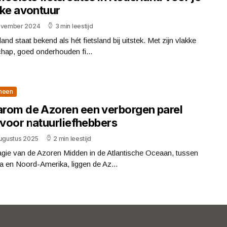
ike avontuur
ovember 2024
3 min leestijd
and staat bekend als hét fietsland bij uitstek. Met zijn vlakke
hap, goed onderhouden fi...
meen
rom de Azoren een verborgen parel
 voor natuurliefhebbers
augustus 2025
2 min leestijd
gie van de Azoren Midden in de Atlantische Oceaan, tussen
 en Noord-Amerika, liggen de Az...