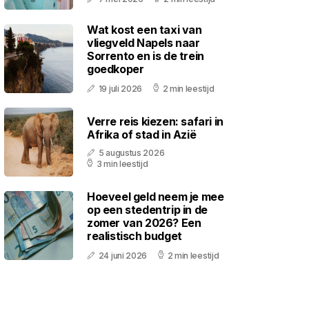
Wat kost een taxi van
vliegveld Napels naar
Sorrento en is de trein
goedkoper
19 juli 2026
2 min leestijd
Verre reis kiezen: safari in
Afrika of stad in Azië
5 augustus 2026
3 min leestijd
Hoeveel geld neem je mee
op een stedentrip in de
zomer van 2026? Een
realistisch budget
24 juni 2026
2 min leestijd