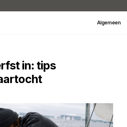
Algemeen
fst in: tips
vaartocht