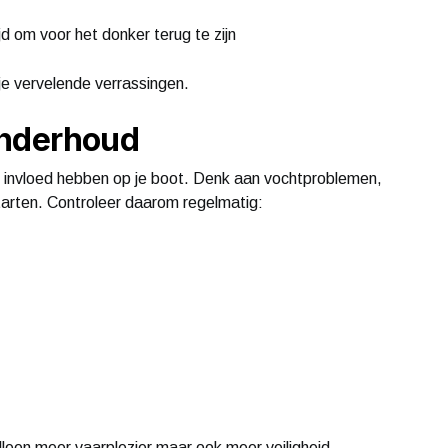
d om voor het donker terug te zijn
je vervelende verrassingen.
onderhoud
invloed hebben op je boot. Denk aan vochtproblemen,
arten. Controleer daarom regelmatig:
lleen meer vaarplezier maar ook meer veiligheid.