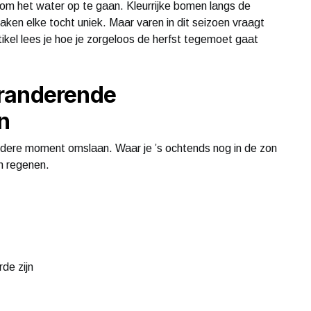
n om het water op te gaan. Kleurrijke bomen langs de
aken elke tocht uniek. Maar varen in dit seizoen vraagt
tikel lees je hoe je zorgeloos de herfst tegemoet gaat
eranderende
n
andere moment omslaan. Waar je ’s ochtends nog in de zon
n regenen.
rde zijn