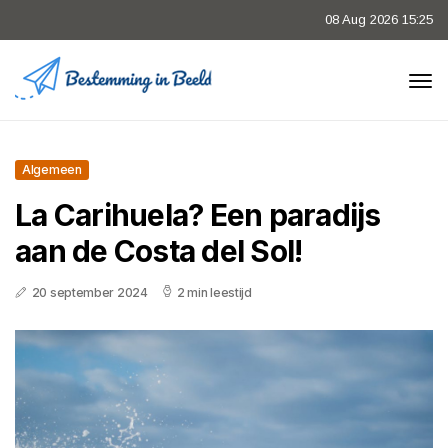
08 Aug 2026 15:25
Algemeen
La Carihuela? Een paradijs
aan de Costa del Sol!
20 september 2024
2 min leestijd