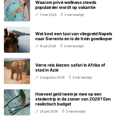
Waarom privé wellness steeds
populairder wordt op vakantie
7 mei 2026
2 min leestijd
Wat kost een taxi van vliegveld Napels
naar Sorrento en is de trein goedkoper
19 juli 2026
2 min leestijd
Verre reis kiezen: safari in Afrika of
stad in Azië
5 augustus 2026
3 min leestijd
Hoeveel geld neem je mee op een
stedentrip in de zomer van 2026? Een
realistisch budget
24 juni 2026
2 min leestijd