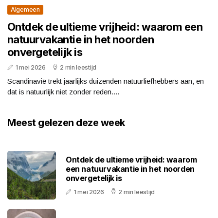
Algemeen
Ontdek de ultieme vrijheid: waarom een
natuurvakantie in het noorden
onvergetelijk is
1 mei 2026
2 min leestijd
Scandinavië trekt jaarlijks duizenden natuurliefhebbers aan, en
dat is natuurlijk niet zonder reden....
Meest gelezen deze week
Ontdek de ultieme vrijheid: waarom
een natuurvakantie in het noorden
onvergetelijk is
1 mei 2026
2 min leestijd