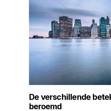
De verschillende bete
beroemd