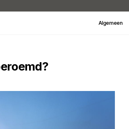
Algemeen
 beroemd?