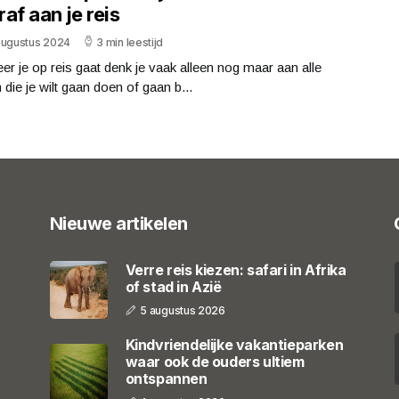
af aan je reis
augustus 2024
3 min leestijd
r je op reis gaat denk je vaak alleen nog maar aan alle
 die je wilt gaan doen of gaan b...
Nieuwe artikelen
Verre reis kiezen: safari in Afrika
of stad in Azië
5 augustus 2026
Kindvriendelijke vakantieparken
waar ook de ouders ultiem
ontspannen