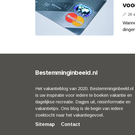
voor
28 
Wannee
dingen
Bestemminginbeeld.nl
Het vakantieblog van 2020. Bestemminginbeeld.nl
is uw inspiratie voor iedere te boeken vakantie en
dagelijkse recreatie. Dagjes uit, reisinformatie en
vakantietips. Ons blog is de begin van iedere
zoektocht naar het vakantiegevoel.
Sitemap
Contact