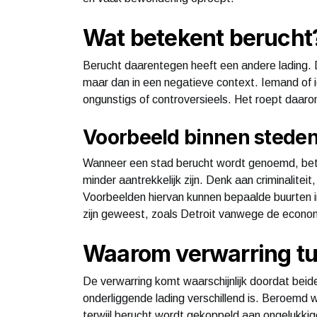
Wat betekent berucht
Berucht daarentegen heeft een andere lading. 
maar dan in een negatieve context. Iemand of i
ongunstigs of controversieels. Het roept daaro
Voorbeeld binnen stede
Wanneer een stad berucht wordt genoemd, bet
minder aantrekkelijk zijn. Denk aan criminalitei
Voorbeelden hiervan kunnen bepaalde buurten in
zijn geweest, zoals Detroit vanwege de econom
Waarom verwarring t
De verwarring komt waarschijnlijk doordat be
onderliggende lading verschillend is. Beroemd
terwijl berucht wordt gekoppeld aan ongelukkig