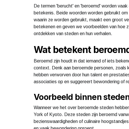
De termen 'berucht' en 'beroemd' worden vaak
betekenis. Beide woorden worden gebruikt om 
waarin ze worden gebruikt, maakt een groot vers
betekenen en geven we voorbeelden van hoe ze
ontdekken van steden en hun verhalen.
Wat betekent beroem
Beroemd zijn houdt in dat iemand of iets bekend
context. Denk aan beroemde personen, zoals ku
hebben verworven door hun talent en prestati
associaties op en suggereert bewondering of r
Voorbeeld binnen stede
Wanneer we het over beroemde steden hebben,
York of Kyoto. Deze steden zijn beroemd vanwe
bezienswaardigheden of culinaire hoogstandj
en vaak bewondering oproept.