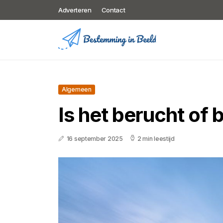
Adverteren
Contact
Algemeen
Is het berucht of
16 september 2025
2 min leestijd