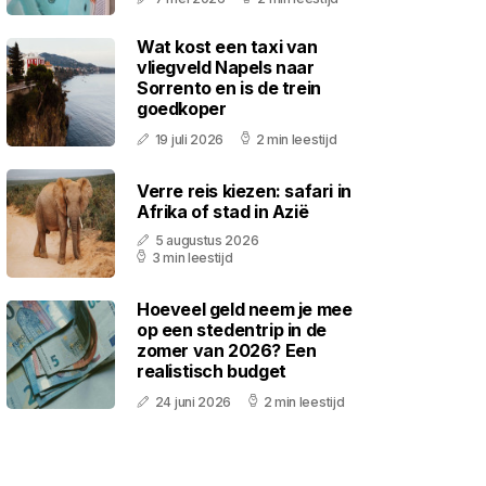
Wat kost een taxi van
vliegveld Napels naar
Sorrento en is de trein
goedkoper
19 juli 2026
2 min leestijd
Verre reis kiezen: safari in
Afrika of stad in Azië
5 augustus 2026
3 min leestijd
Hoeveel geld neem je mee
op een stedentrip in de
zomer van 2026? Een
realistisch budget
24 juni 2026
2 min leestijd