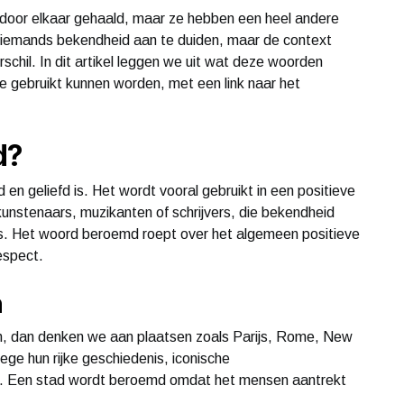
 door elkaar gehaald, maar ze hebben een heel andere
iemands bekendheid aan te duiden, maar de context
chil. In dit artikel leggen we uit wat deze woorden
 gebruikt kunnen worden, met een link naar het
d?
 en geliefd is. Het wordt vooral gebruikt in een positieve
nstenaars, muzikanten of schrijvers, die bekendheid
es. Het woord beroemd roept over het algemeen positieve
espect.
n
 dan denken we aan plaatsen zoals Parijs, Rome, New
ge hun rijke geschiedenis, iconische
es. Een stad wordt beroemd omdat het mensen aantrekt