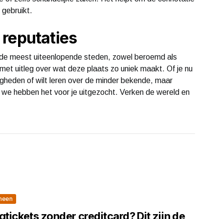
gebruikt.
reputaties
r de meest uiteenlopende steden, zowel beroemd als
 met uitleg over wat deze plaats zo uniek maakt. Of je nu
heden of wilt leren over de minder bekende, maar
we hebben het voor je uitgezocht. Verken de wereld en
meen
gtickets zonder creditcard? Dit zijn de