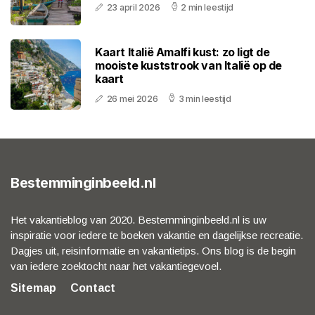
23 april 2026
2 min leestijd
Kaart Italië Amalfi kust: zo ligt de
mooiste kuststrook van Italië op de
kaart
26 mei 2026
3 min leestijd
Bestemminginbeeld.nl
Het vakantieblog van 2020. Bestemminginbeeld.nl is uw
inspiratie voor iedere te boeken vakantie en dagelijkse recreatie.
Dagjes uit, reisinformatie en vakantietips. Ons blog is de begin
van iedere zoektocht naar het vakantiegevoel.
Sitemap
Contact