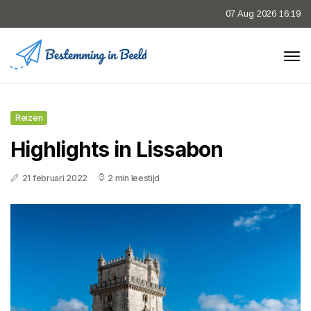
07 Aug 2026 16:19
Reizen
Highlights in Lissabon
21 februari 2022
2 min leestijd