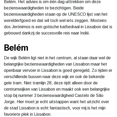
Belém. Het advies is om één dag uittrekken om deze
bezienswaardigheden te bezichtigen. Beide
bezienswaardigheden staan op de UNESCO lijst van het
werelderfgoed en dat wil toch wel iets zeggen. Mosteiro
dos Jerónimos is een gotische kathedraal in Lissabon dat is
gebouwd dankzij de succesvolle reis naar Indië.
Belém
De wijk Belém ligt niet in het centrum, al staan daar wel de
belangrijke bezienswaardigheden van Lissabon maar het
openbaar vervoer in Lissabon is goed geregeld. Zo rijden er
verschillende bussen naar deze wijk en ook de bekende
gele tram. Niet tramlijn 28, deze rijdt alleen door de
centrumwijken van Lissabon en maakt ook een belangrijke
stop bij nummer 3 bezienswaardigheid Castelo de São
Jorge. Hier moet je echt uitstappen want het uitzicht over
de stad Lissabon is echt fantastisch, voor mij is het mijn
favoriete plek in Lissabon.