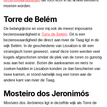
bezienswaardigheden
die toch echt in dit artikel benoemt
moeten worden.
Torre de Belém
De belangrijkste en voor mij ook de meest imposante
bezienswaardigheid is
Torre de Belém
. Dit is een
bezienswaardigheid die direct aan rivier de Taag ligt in de
wijk Belém. In de geschiedenis van Lissabon is dit een
strategisch toren geweest, vanaf deze toren werden veel
kogels afgeschoten omdat de plek van de toren zo gunstig
was aan het water. Boten die aankwamen en niets te
zoeken hadden in Lissabon konden ze dan beschieten van
twee kanten, er stond namelijk nog een toren aan de
andere kant van rivier de Taag.
Mosteiro dos Jeronimós
Mosteiro dos Jerónimos ligt in dezelfde wijk als Torre de