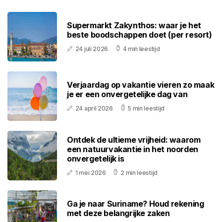
Supermarkt Zakynthos: waar je het
beste boodschappen doet (per resort)
24 juli 2026
4 min leestijd
Verjaardag op vakantie vieren zo maak
je er een onvergetelijke dag van
24 april 2026
5 min leestijd
Ontdek de ultieme vrijheid: waarom
een natuurvakantie in het noorden
onvergetelijk is
1 mei 2026
2 min leestijd
Ga je naar Suriname? Houd rekening
met deze belangrijke zaken