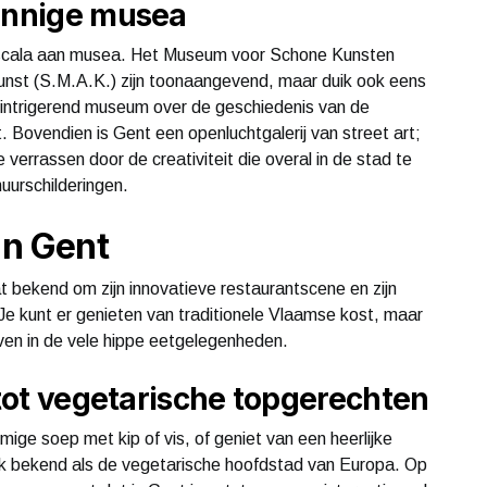
zinnige musea
d scala aan musea. Het Museum voor Schone Kunsten
unst (S.M.A.K.) zijn toonaangevend, maar duik ook eens
n intrigerend museum over de geschiedenis van de
t. Bovendien is Gent een openluchtgalerij van street art;
je verrassen door de creativiteit die overal in de stad te
uurschilderingen.
in Gent
t bekend om zijn innovatieve restaurantscene en zijn
 Je kunt er genieten van traditionele Vlaamse kost, maar
ven in de vele hippe eetgelegenheden.
 tot vegetarische topgerechten
ige soep met kip of vis, of geniet van een heerlijke
ok bekend als de vegetarische hoofdstad van Europa. Op