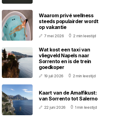
Waarom privé wellness
steeds populairder wordt
op vakantie
7 mei 2026
2 min leestijd
Wat kost een taxi van
vliegveld Napels naar
Sorrento en is de trein
goedkoper
19 juli 2026
2 min leestijd
Kaart van de Amalfikust:
van Sorrento tot Salerno
22 juni 2026
1 min leestijd