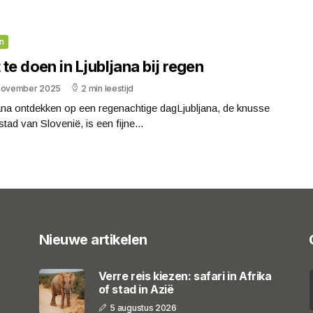
n
te doen in Ljubljana bij regen
november 2025
2 min leestijd
ana ontdekken op een regenachtige dagLjubljana, de knusse
tad van Slovenië, is een fijne...
Nieuwe artikelen
Verre reis kiezen: safari in Afrika
of stad in Azië
5 augustus 2026