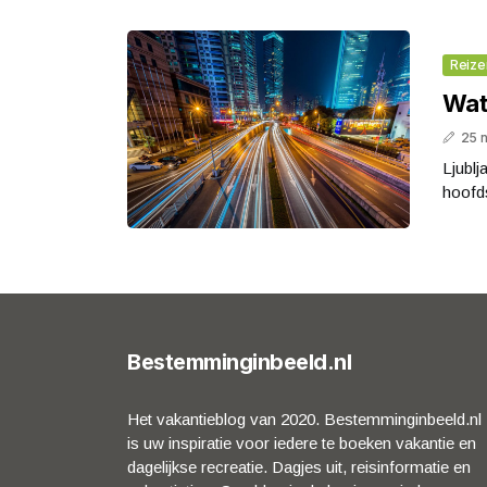
Reize
Wat 
25 
Ljublj
hoofds
Bestemminginbeeld.nl
Het vakantieblog van 2020. Bestemminginbeeld.nl
is uw inspiratie voor iedere te boeken vakantie en
dagelijkse recreatie. Dagjes uit, reisinformatie en