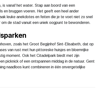
 is vanaf het water. Stap aan boord van een
ls en bruggen voeren. Het geeft een heel ander
aak leuke anekdotes en feiten die je te voet niet zo snel
r om de stad vanuit een uniek oogpunt te bewonderen.
dsparken
nhoven, zoals het Groot Begijnhof Sint-Elisabeth, dat op
s van rust met hun pittoreske huisjes en bloemrijke
ustig moment. Ook het Citadelpark biedt met zijn
 een picknick of een ontspannen middag in de natuur. Gent
ning naadloos kunt combineren in één onvergetelijke