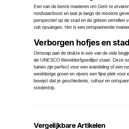
Een van de beste manieren om Gent te ervaren,
rondvaartboot en laat je langs de mooiste geve
perspectief op de stad en de gidsen vertellen v
zult opvangen. Het is een ontspannende manie
Verborgen hofjes en sta
Ontsnap aan de drukte in een van de vele begij
de UNESCO Werelderfgoedlijst staat. Deze oase
tuinen zijn perfect voor een wandeling of een r
weelderige groen en vijvers een fijne plek voor
bewijst dat je geschiedenis, cultuur en ontspan
stedentrip.
Vergelijkbare Artikelen