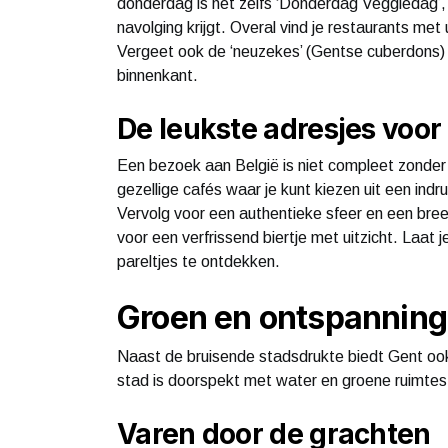
donderdag is het zelfs ‘Donderdag Veggiedag’, 
navolging krijgt. Overal vind je restaurants me
Vergeet ook de ‘neuzekes’ (Gentse cuberdons) n
binnenkant.
De leukste adresjes voor
Een bezoek aan België is niet compleet zonder 
gezellige cafés waar je kunt kiezen uit een in
Vervolg voor een authentieke sfeer en een bree
voor een verfrissend biertje met uitzicht. Laat
pareltjes te ontdekken.
Groen en ontspanning
Naast de bruisende stadsdrukte biedt Gent oo
stad is doorspekt met water en groene ruimtes
Varen door de grachten