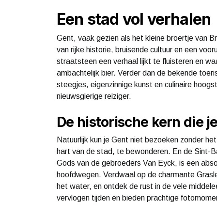
Een stad vol verhalen
Gent, vaak gezien als het kleine broertje van 
van rijke historie, bruisende cultuur en een vo
straatsteen een verhaal lijkt te fluisteren en 
ambachtelijk bier. Verder dan de bekende toeris
steegjes, eigenzinnige kunst en culinaire hoo
nieuwsgierige reiziger.
De historische kern die 
Natuurlijk kun je Gent niet bezoeken zonder he
hart van de stad, te bewonderen. En de Sint-
Gods van de gebroeders Van Eyck, is een abs
hoofdwegen. Verdwaal op de charmante Graslei 
het water, en ontdek de rust in de vele midde
vervlogen tijden en bieden prachtige fotomome