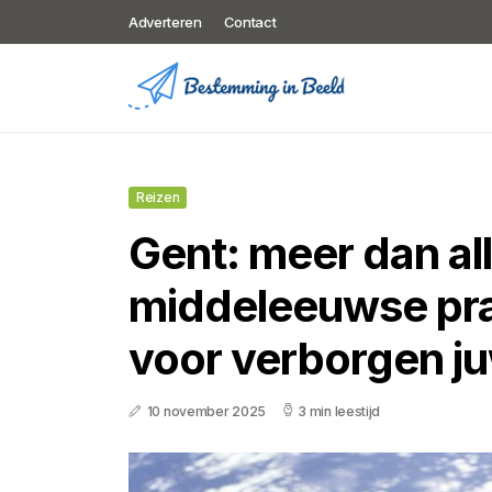
Adverteren
Contact
Reizen
Gent: meer dan al
middeleeuwse pra
voor verborgen j
10 november 2025
3 min leestijd