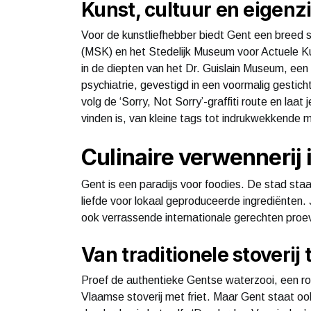
Kunst, cultuur en eigen
Voor de kunstliefhebber biedt Gent een bree
(MSK) en het Stedelijk Museum voor Actuele K
in de diepten van het Dr. Guislain Museum, ee
psychiatrie, gevestigd in een voormalig gestich
volg de ‘Sorry, Not Sorry’-graffiti route en laat 
vinden is, van kleine tags tot indrukwekkende m
Culinaire verwennerij 
Gent is een paradijs voor foodies. De stad staa
liefde voor lokaal geproduceerde ingrediënten.
ook verrassende internationale gerechten proe
Van traditionele stoverij
Proef de authentieke Gentse waterzooi, een rom
Vlaamse stoverij met friet. Maar Gent staat o