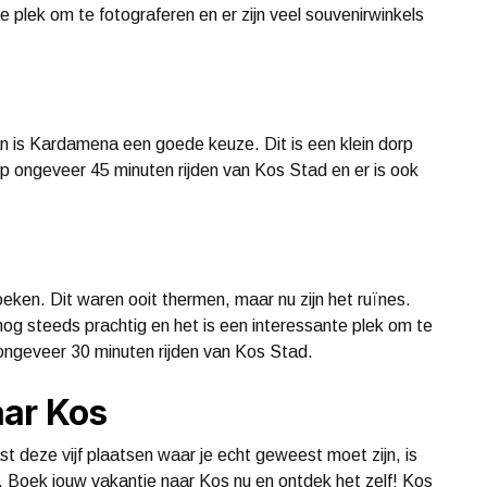
 plek om te fotograferen en er zijn veel souvenirwinkels
an is Kardamena een goede keuze. Dit is een klein dorp
p ongeveer 45 minuten rijden van Kos Stad en er is ook
eken. Dit waren ooit thermen, maar nu zijn het ruïnes.
nog steeds prachtig en het is een interessante plek om te
ongeveer 30 minuten rijden van Kos Stad.
aar Kos
st deze vijf plaatsen waar je echt geweest moet zijn, is
nd. Boek jouw vakantie naar Kos nu en ontdek het zelf! Kos