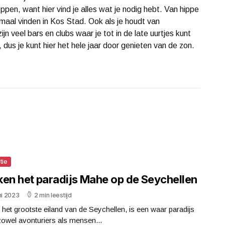
ppen, want hier vind je alles wat je nodig hebt. Van hippe
emaal vinden in Kos Stad. Ook als je houdt van
ijn veel bars en clubs waar je tot in de late uurtjes kunt
, dus je kunt hier het hele jaar door genieten van de zon.
tie
ken het paradijs Mahe op de Seychellen
ni 2023
2 min leestijd
het grootste eiland van de Seychellen, is een waar paradijs
owel avonturiers als mensen...