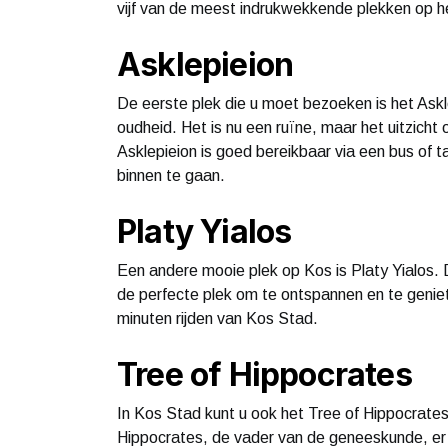
vijf van de meest indrukwekkende plekken op het
Asklepieion
De eerste plek die u moet bezoeken is het Askle
oudheid. Het is nu een ruïne, maar het uitzich
Asklepieion is goed bereikbaar via een bus of 
binnen te gaan.
Platy Yialos
Een andere mooie plek op Kos is Platy Yialos. D
de perfecte plek om te ontspannen en te geniet
minuten rijden van Kos Stad.
Tree of Hippocrates
In Kos Stad kunt u ook het Tree of Hippocrat
Hippocrates, de vader van de geneeskunde, er 