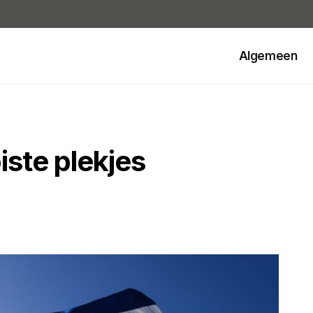
Algemeen
oiste plekjes