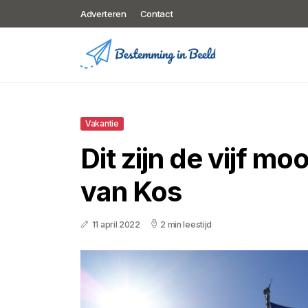
Adverteren
Contact
Vakantie
Dit zijn de vijf mo
van Kos
11 april 2022
2 min leestijd