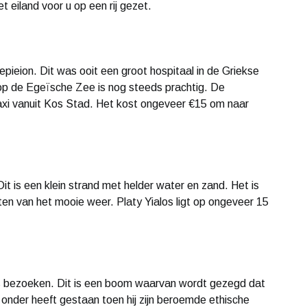
 eiland voor u op een rij gezet.
pieion. Dit was ooit een groot hospitaal in de Griekse
t op de Egeïsche Zee is nog steeds prachtig. De
taxi vanuit Kos Stad. Het kost ongeveer €15 om naar
it is een klein strand met helder water en zand. Het is
en van het mooie weer. Platy Yialos ligt op ongeveer 15
es bezoeken. Dit is een boom waarvan wordt gezegd dat
onder heeft gestaan toen hij zijn beroemde ethische