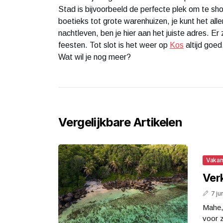
Stad is bijvoorbeeld de perfecte plek om te sho
boetieks tot grote warenhuizen, je kunt het all
nachtleven, ben je hier aan het juiste adres. Er z
feesten. Tot slot is het weer op
Kos
altijd goed
Wat wil je nog meer?
Vergelijkbare Artikelen
Vakan
Ver
7 ju
Mahe, 
voor z