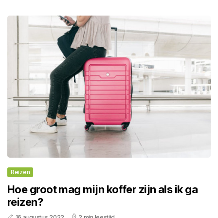
Reizen
Hoe groot mag mijn koffer zijn als ik ga
reizen?
16 augustus 2022
2 min leestijd