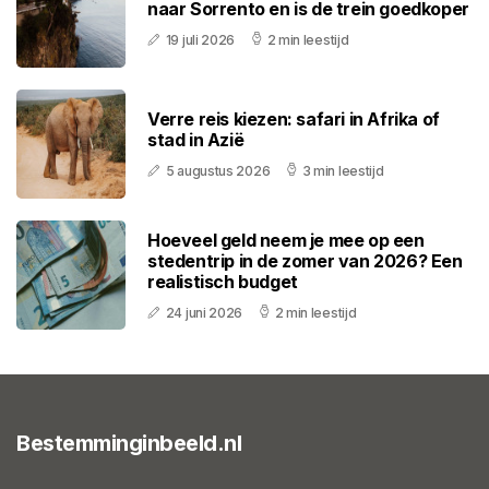
naar Sorrento en is de trein goedkoper
19 juli 2026
2 min leestijd
Verre reis kiezen: safari in Afrika of
stad in Azië
5 augustus 2026
3 min leestijd
Hoeveel geld neem je mee op een
stedentrip in de zomer van 2026? Een
realistisch budget
24 juni 2026
2 min leestijd
Bestemminginbeeld.nl