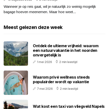
Wanneer je op reis gaat, wil je natuurlijk zo weinig mogelijk
bagage hoeven meenemen. Maar hoe weet...
Meest gelezen deze week
Ontdek de ultieme vrijheid: waarom
een natuurvakantie in het noorden
onvergetelijk is
1 mei 2026
2 min leestijd
Waarom privé wellness steeds
populairder wordt op vakantie
7 mei 2026
2 min leestijd
Wat kost een taxi van vliegveld Napels