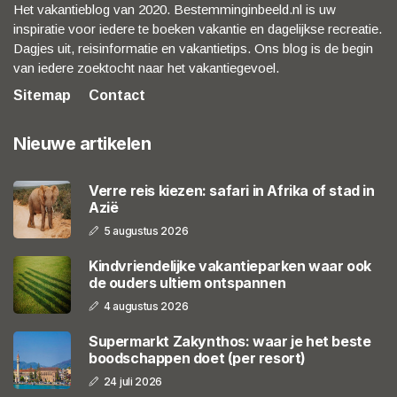
Het vakantieblog van 2020. Bestemminginbeeld.nl is uw
inspiratie voor iedere te boeken vakantie en dagelijkse recreatie.
Dagjes uit, reisinformatie en vakantietips. Ons blog is de begin
van iedere zoektocht naar het vakantiegevoel.
Sitemap
Contact
Nieuwe artikelen
Verre reis kiezen: safari in Afrika of stad in
Azië
5 augustus 2026
Kindvriendelijke vakantieparken waar ook
de ouders ultiem ontspannen
4 augustus 2026
Supermarkt Zakynthos: waar je het beste
boodschappen doet (per resort)
24 juli 2026