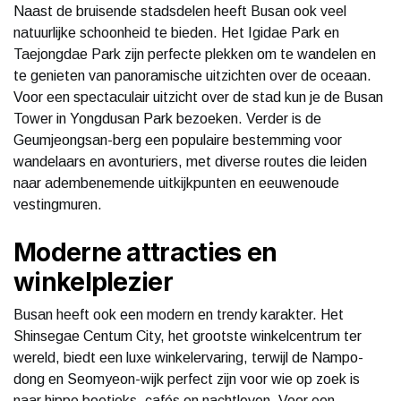
Naast de bruisende stadsdelen heeft Busan ook veel
natuurlijke schoonheid te bieden. Het Igidae Park en
Taejongdae Park zijn perfecte plekken om te wandelen en
te genieten van panoramische uitzichten over de oceaan.
Voor een spectaculair uitzicht over de stad kun je de Busan
Tower in Yongdusan Park bezoeken. Verder is de
Geumjeongsan-berg een populaire bestemming voor
wandelaars en avonturiers, met diverse routes die leiden
naar adembenemende uitkijkpunten en eeuwenoude
vestingmuren.
Moderne attracties en
winkelplezier
Busan heeft ook een modern en trendy karakter. Het
Shinsegae Centum City, het grootste winkelcentrum ter
wereld, biedt een luxe winkelervaring, terwijl de Nampo-
dong en Seomyeon-wijk perfect zijn voor wie op zoek is
naar hippe boetieks, cafés en nachtleven. Voor een