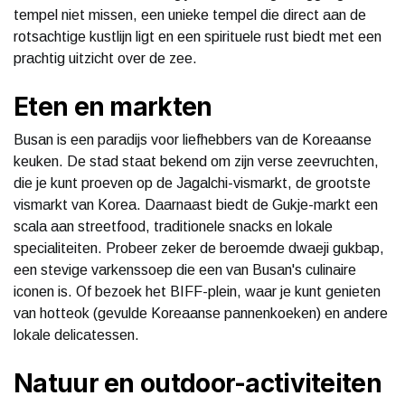
tempel niet missen, een unieke tempel die direct aan de
rotsachtige kustlijn ligt en een spirituele rust biedt met een
prachtig uitzicht over de zee.
Eten en markten
Busan is een paradijs voor liefhebbers van de Koreaanse
keuken. De stad staat bekend om zijn verse zeevruchten,
die je kunt proeven op de Jagalchi-vismarkt, de grootste
vismarkt van Korea. Daarnaast biedt de Gukje-markt een
scala aan streetfood, traditionele snacks en lokale
specialiteiten. Probeer zeker de beroemde dwaeji gukbap,
een stevige varkenssoep die een van Busan's culinaire
iconen is. Of bezoek het BIFF-plein, waar je kunt genieten
van hotteok (gevulde Koreaanse pannenkoeken) en andere
lokale delicatessen.
Natuur en outdoor-activiteiten