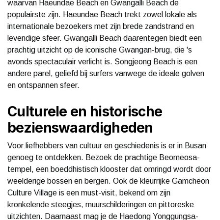
waarvan Haeundae Beach en Gwangalli Beach de
populairste zijn. Haeundae Beach trekt zowel lokale als
internationale bezoekers met zijn brede zandstrand en
levendige sfeer. Gwangalli Beach daarentegen biedt een
prachtig uitzicht op de iconische Gwangan-brug, die 's
avonds spectaculair verlicht is. Songjeong Beach is een
andere parel, geliefd bij surfers vanwege de ideale golven
en ontspannen sfeer.
Culturele en historische
bezienswaardigheden
Voor liefhebbers van cultuur en geschiedenis is er in Busan
genoeg te ontdekken. Bezoek de prachtige Beomeosa-
tempel, een boeddhistisch klooster dat omringd wordt door
weelderige bossen en bergen. Ook de kleurrijke Gamcheon
Culture Village is een must-visit, bekend om zijn
kronkelende steegjes, muurschilderingen en pittoreske
uitzichten. Daarnaast mag je de Haedong Yonggungsa-