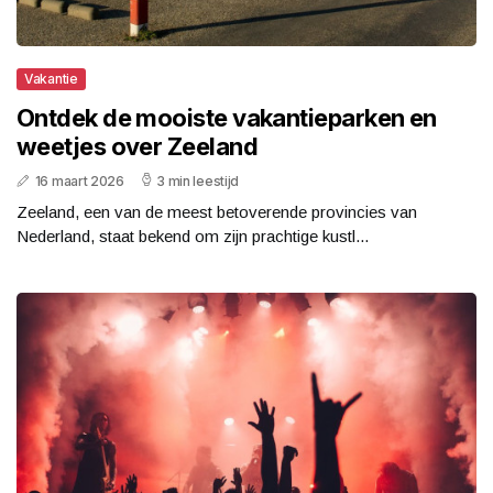
Vakantie
Ontdek de mooiste vakantieparken en
weetjes over Zeeland
16 maart 2026
3 min leestijd
Zeeland, een van de meest betoverende provincies van
Nederland, staat bekend om zijn prachtige kustl...