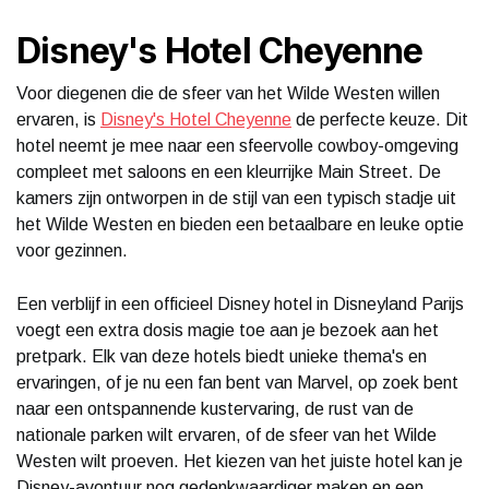
Disney's Hotel Cheyenne
Voor diegenen die de sfeer van het Wilde Westen willen
ervaren, is
Disney's Hotel Cheyenne
de perfecte keuze. Dit
hotel neemt je mee naar een sfeervolle cowboy-omgeving
compleet met saloons en een kleurrijke Main Street. De
kamers zijn ontworpen in de stijl van een typisch stadje uit
het Wilde Westen en bieden een betaalbare en leuke optie
voor gezinnen.
Een verblijf in een officieel Disney hotel in Disneyland Parijs
voegt een extra dosis magie toe aan je bezoek aan het
pretpark. Elk van deze hotels biedt unieke thema's en
ervaringen, of je nu een fan bent van Marvel, op zoek bent
naar een ontspannende kustervaring, de rust van de
nationale parken wilt ervaren, of de sfeer van het Wilde
Westen wilt proeven. Het kiezen van het juiste hotel kan je
Disney-avontuur nog gedenkwaardiger maken en een