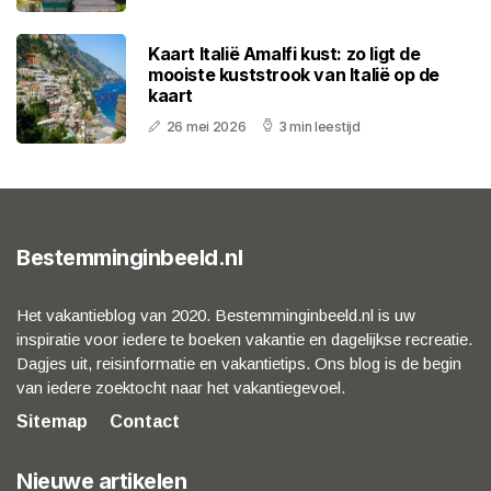
Kaart Italië Amalfi kust: zo ligt de
mooiste kuststrook van Italië op de
kaart
26 mei 2026
3 min leestijd
Bestemminginbeeld.nl
Het vakantieblog van 2020. Bestemminginbeeld.nl is uw
inspiratie voor iedere te boeken vakantie en dagelijkse recreatie.
Dagjes uit, reisinformatie en vakantietips. Ons blog is de begin
van iedere zoektocht naar het vakantiegevoel.
Sitemap
Contact
Nieuwe artikelen