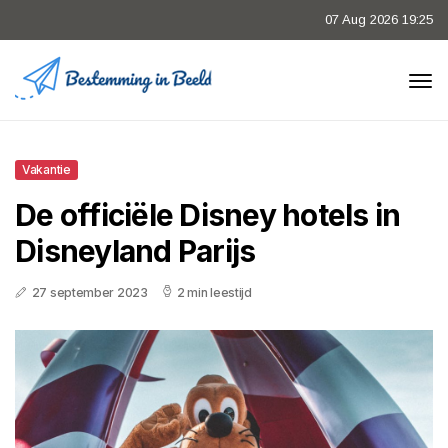
07 Aug 2026 19:25
Vakantie
De officiële Disney hotels in
Disneyland Parijs
27 september 2023
2 min leestijd