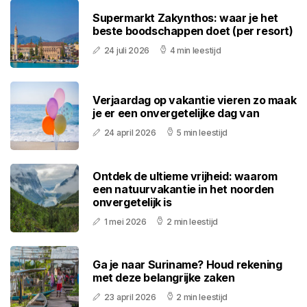
Supermarkt Zakynthos: waar je het
beste boodschappen doet (per resort)
24 juli 2026
4 min leestijd
Verjaardag op vakantie vieren zo maak
je er een onvergetelijke dag van
24 april 2026
5 min leestijd
Ontdek de ultieme vrijheid: waarom
een natuurvakantie in het noorden
onvergetelijk is
1 mei 2026
2 min leestijd
Ga je naar Suriname? Houd rekening
met deze belangrijke zaken
23 april 2026
2 min leestijd