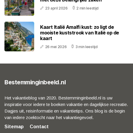
23 april 2026
2 min leestijd
Kaart Italië Amalfi kust: zo ligt de
mooiste kuststrook van Italië op de
kaart
26 mei 2026
3 min leestijd
Bestemminginbeeld.nl
Het vakantieblog van 2020. Bestemminginbeeld.nl is uw
inspiratie voor iedere te boeken vakantie en dagelijkse recreatie.
Dagjes uit, reisinformatie en vakantietips. Ons blog is de begin
van iedere zoektocht naar het vakantiegevoel.
Sitemap
Contact