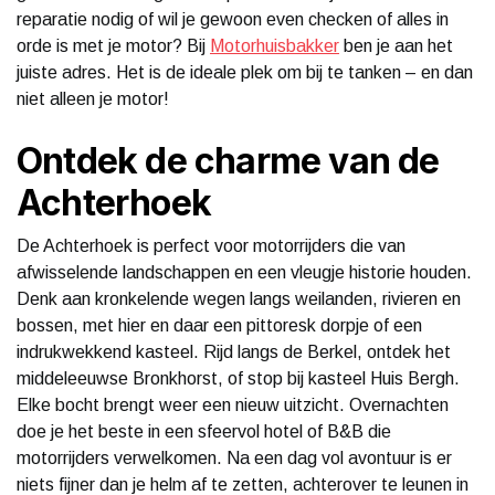
reparatie nodig of wil je gewoon even checken of alles in
orde is met je motor? Bij
Motorhuisbakker
ben je aan het
juiste adres. Het is de ideale plek om bij te tanken – en dan
niet alleen je motor!
Ontdek de charme van de
Achterhoek
De Achterhoek is perfect voor motorrijders die van
afwisselende landschappen en een vleugje historie houden.
Denk aan kronkelende wegen langs weilanden, rivieren en
bossen, met hier en daar een pittoresk dorpje of een
indrukwekkend kasteel. Rijd langs de Berkel, ontdek het
middeleeuwse Bronkhorst, of stop bij kasteel Huis Bergh.
Elke bocht brengt weer een nieuw uitzicht. Overnachten
doe je het beste in een sfeervol hotel of B&B die
motorrijders verwelkomen. Na een dag vol avontuur is er
niets fijner dan je helm af te zetten, achterover te leunen in