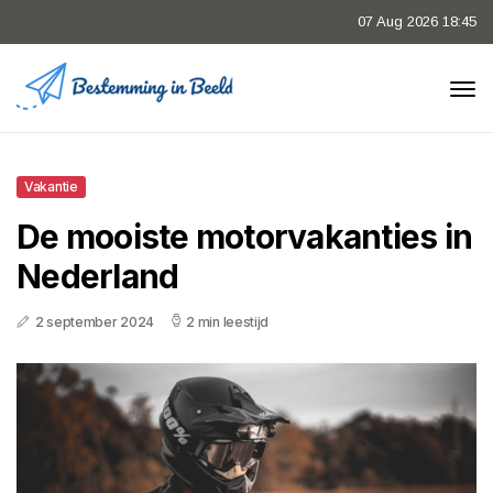
07 Aug 2026 18:45
Vakantie
De mooiste motorvakanties in
Nederland
2 september 2024
2 min leestijd