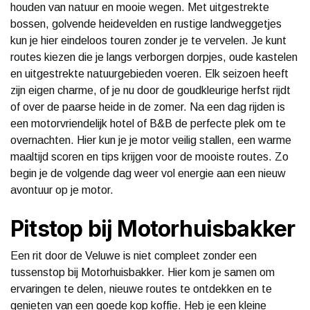
houden van natuur en mooie wegen. Met uitgestrekte
bossen, golvende heidevelden en rustige landweggetjes
kun je hier eindeloos touren zonder je te vervelen. Je kunt
routes kiezen die je langs verborgen dorpjes, oude kastelen
en uitgestrekte natuurgebieden voeren. Elk seizoen heeft
zijn eigen charme, of je nu door de goudkleurige herfst rijdt
of over de paarse heide in de zomer. Na een dag rijden is
een motorvriendelijk hotel of B&B de perfecte plek om te
overnachten. Hier kun je je motor veilig stallen, een warme
maaltijd scoren en tips krijgen voor de mooiste routes. Zo
begin je de volgende dag weer vol energie aan een nieuw
avontuur op je motor.
Pitstop bij Motorhuisbakker
Een rit door de Veluwe is niet compleet zonder een
tussenstop bij Motorhuisbakker. Hier kom je samen om
ervaringen te delen, nieuwe routes te ontdekken en te
genieten van een goede kop koffie. Heb je een kleine