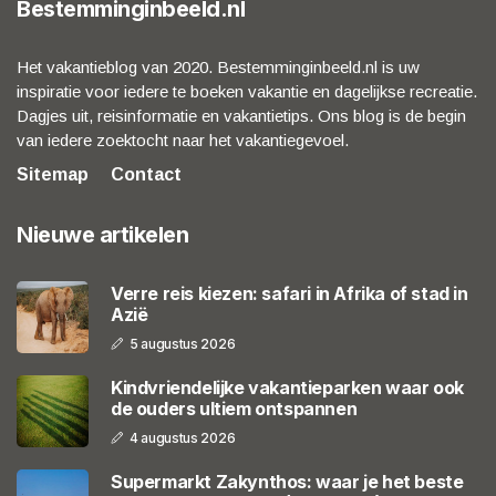
Bestemminginbeeld.nl
Het vakantieblog van 2020. Bestemminginbeeld.nl is uw
inspiratie voor iedere te boeken vakantie en dagelijkse recreatie.
Dagjes uit, reisinformatie en vakantietips. Ons blog is de begin
van iedere zoektocht naar het vakantiegevoel.
Sitemap
Contact
Nieuwe artikelen
Verre reis kiezen: safari in Afrika of stad in
Azië
5 augustus 2026
Kindvriendelijke vakantieparken waar ook
de ouders ultiem ontspannen
4 augustus 2026
Supermarkt Zakynthos: waar je het beste