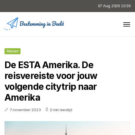
07 Aug 2026 10:39
Reizen
De ESTA Amerika. De
reisvereiste voor jouw
volgende citytrip naar
Amerika
7 november 2023
2 min leestijd