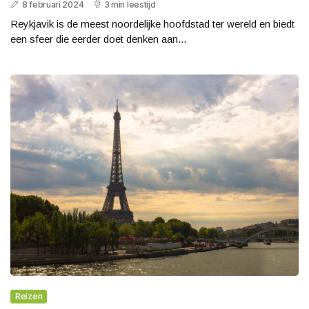
8 februari 2024
3 min leestijd
Reykjavik is de meest noordelijke hoofdstad ter wereld en biedt
een sfeer die eerder doet denken aan...
Reizen