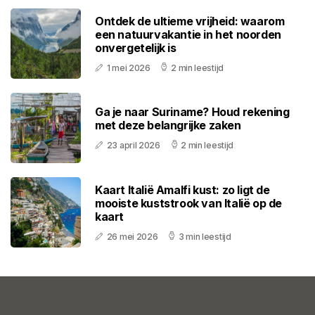
Ontdek de ultieme vrijheid: waarom
een natuurvakantie in het noorden
onvergetelijk is
1 mei 2026
2 min leestijd
Ga je naar Suriname? Houd rekening
met deze belangrijke zaken
23 april 2026
2 min leestijd
Kaart Italië Amalfi kust: zo ligt de
mooiste kuststrook van Italië op de
kaart
26 mei 2026
3 min leestijd