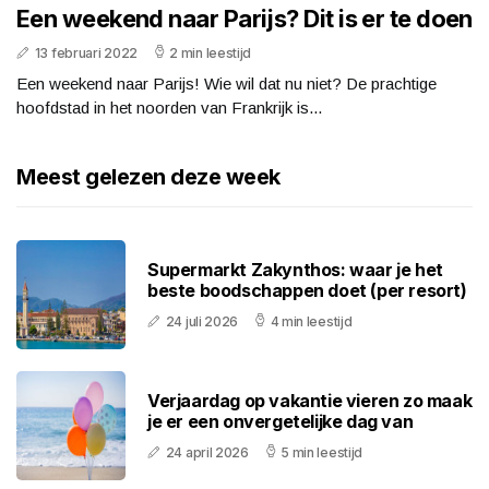
Een weekend naar Parijs? Dit is er te doen
13 februari 2022
2 min leestijd
Een weekend naar Parijs! Wie wil dat nu niet? De prachtige
hoofdstad in het noorden van Frankrijk is...
Meest gelezen deze week
Supermarkt Zakynthos: waar je het
beste boodschappen doet (per resort)
24 juli 2026
4 min leestijd
Verjaardag op vakantie vieren zo maak
je er een onvergetelijke dag van
24 april 2026
5 min leestijd