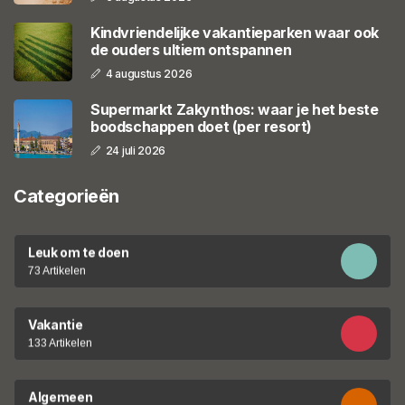
Kindvriendelijke vakantieparken waar ook
de ouders ultiem ontspannen
4 augustus 2026
Supermarkt Zakynthos: waar je het beste
boodschappen doet (per resort)
24 juli 2026
Categorieën
Leuk om te doen
73 Artikelen
Vakantie
133 Artikelen
Algemeen