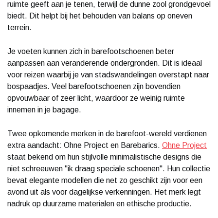
ruimte geeft aan je tenen, terwijl de dunne zool grondgevoel
biedt. Dit helpt bij het behouden van balans op oneven
terrein.
Je voeten kunnen zich in barefootschoenen beter
aanpassen aan veranderende ondergronden. Dit is ideaal
voor reizen waarbij je van stadswandelingen overstapt naar
bospaadjes. Veel barefootschoenen zijn bovendien
opvouwbaar of zeer licht, waardoor ze weinig ruimte
innemen in je bagage.
Twee opkomende merken in de barefoot-wereld verdienen
extra aandacht: Ohne Project en Barebarics.
Ohne Project
staat bekend om hun stijlvolle minimalistische designs die
niet schreeuwen "ik draag speciale schoenen". Hun collectie
bevat elegante modellen die net zo geschikt zijn voor een
avond uit als voor dagelijkse verkenningen. Het merk legt
nadruk op duurzame materialen en ethische productie.