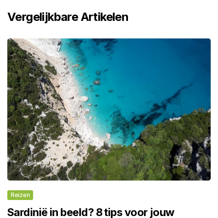
Vergelijkbare Artikelen
Reizen
Sardinië in beeld? 8 tips voor jouw