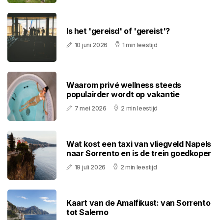
Is het 'gereisd' of 'gereist'?
10 juni 2026
1 min leestijd
Waarom privé wellness steeds
populairder wordt op vakantie
7 mei 2026
2 min leestijd
Wat kost een taxi van vliegveld Napels
naar Sorrento en is de trein goedkoper
19 juli 2026
2 min leestijd
Kaart van de Amalfikust: van Sorrento
tot Salerno