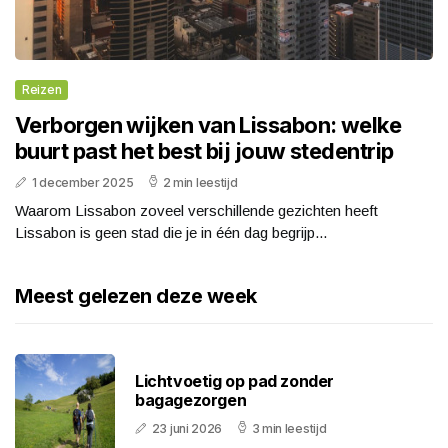
Reizen
Verborgen wijken van Lissabon: welke
buurt past het best bij jouw stedentrip
1 december 2025
2 min leestijd
Waarom Lissabon zoveel verschillende gezichten heeft
Lissabon is geen stad die je in één dag begrijp...
Meest gelezen deze week
Lichtvoetig op pad zonder
bagagezorgen
23 juni 2026
3 min leestijd