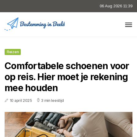
06 Aug 2026 11:39
Reizen
Comfortabele schoenen voor
op reis. Hier moet je rekening
mee houden
10 april 2025
3 min leestijd