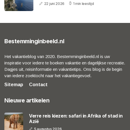
22 juni 2026
1 min leestijd
Bestemminginbeeld.nl
Het vakantieblog van 2020. Bestemminginbeeld.nl is uw
inspiratie voor iedere te boeken vakantie en dagelijkse recreatie.
Dagjes uit, reisinformatie en vakantietips. Ons blog is de begin
van iedere zoektocht naar het vakantiegevoel.
Sitemap
Contact
Nieuwe artikelen
Verre reis kiezen: safari in Afrika of stad in
Azië
5 augustus 2026