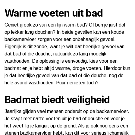
Warme voeten uit bad
Geniet jij ook zo van een fijn warm bad? Of ben je juist dol
op lekker lang douchen? In beide gevallen kan een koude
badkamervloer zorgen voor een onbehaaglijk gevoel.
Eigenlijk is dit zonde, want je wilt dat heerlijke gevoel van
dat bad of die douche, natuurlijk zo lang mogelijk
vasthouden. De oplossing is eenvoudig: kies voor een
badmat en je hebt altijd warme, droge voeten. Hierdoor kun
je dat heerlijke gevoel van dat bad of die douche, nog de
hele avond vasthouden. Puur genieten toch?
Badmat biedt veiligheid
Jaarlijks glijden veel mensen onderuit op de badkamervloer.
Je stapt met natte voeten uit je bad of douche en voor je
het weet lig je languit op de grond. Als je ook nog eens een
stenen badkamervloer hebt, kan dit voor serieus lichamelijk