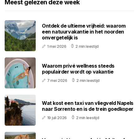
Meest gelezen deze week
Ontdek de ultieme vrijheid: waarom
een natuurvakantie in het noorden
onvergetelijk is
1 mei 2026
2 min leestijd
Waarom privé wellness steeds
populairder wordt op vakantie
7 mei 2026
2 min leestijd
Wat kost een taxi van vliegveld Napels
naar Sorrento en is de trein goedkoper
19 juli 2026
2 min leestijd