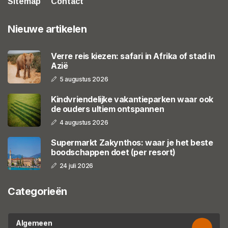
Sitemap
Contact
Nieuwe artikelen
Verre reis kiezen: safari in Afrika of stad in
Azië
5 augustus 2026
Kindvriendelijke vakantieparken waar ook
de ouders ultiem ontspannen
4 augustus 2026
Supermarkt Zakynthos: waar je het beste
boodschappen doet (per resort)
24 juli 2026
Categorieën
Algemeen