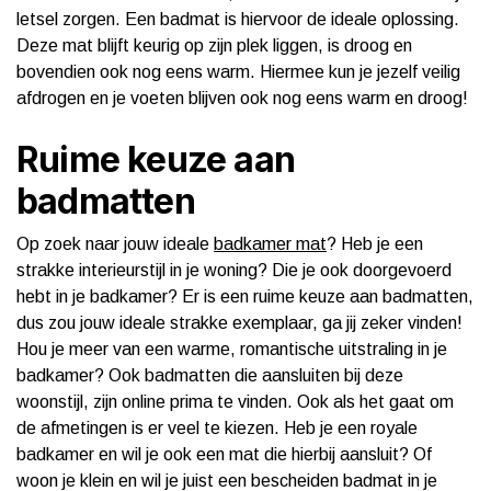
letsel zorgen. Een badmat is hiervoor de ideale oplossing.
Deze mat blijft keurig op zijn plek liggen, is droog en
bovendien ook nog eens warm. Hiermee kun je jezelf veilig
afdrogen en je voeten blijven ook nog eens warm en droog!
Ruime keuze aan
badmatten
Op zoek naar jouw ideale
badkamer mat
? Heb je een
strakke interieurstijl in je woning? Die je ook doorgevoerd
hebt in je badkamer? Er is een ruime keuze aan badmatten,
dus zou jouw ideale strakke exemplaar, ga jij zeker vinden!
Hou je meer van een warme, romantische uitstraling in je
badkamer? Ook badmatten die aansluiten bij deze
woonstijl, zijn online prima te vinden. Ook als het gaat om
de afmetingen is er veel te kiezen. Heb je een royale
badkamer en wil je ook een mat die hierbij aansluit? Of
woon je klein en wil je juist een bescheiden badmat in je