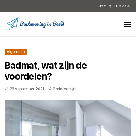
08 Aug 2026 23:33
Algemeen
Badmat, wat zijn de
voordelen?
26 september 2021
2 min leestijd