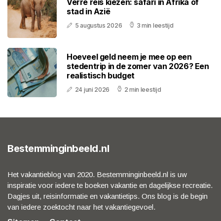
Verre reis kiezen: safari in Afrika of
stad in Azië
5 augustus 2026
3 min leestijd
Hoeveel geld neem je mee op een
stedentrip in de zomer van 2026? Een
realistisch budget
24 juni 2026
2 min leestijd
Bestemminginbeeld.nl
Het vakantieblog van 2020. Bestemminginbeeld.nl is uw
inspiratie voor iedere te boeken vakantie en dagelijkse recreatie.
Dagjes uit, reisinformatie en vakantietips. Ons blog is de begin
van iedere zoektocht naar het vakantiegevoel.