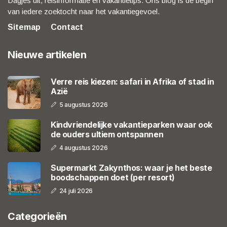
Dagjes uit, reisinformatie en vakantietips. Ons blog is de begin
van iedere zoektocht naar het vakantiegevoel.
Sitemap
Contact
Nieuwe artikelen
Verre reis kiezen: safari in Afrika of stad in
Azië
5 augustus 2026
Kindvriendelijke vakantieparken waar ook
de ouders ultiem ontspannen
4 augustus 2026
Supermarkt Zakynthos: waar je het beste
boodschappen doet (per resort)
24 juli 2026
Categorieën