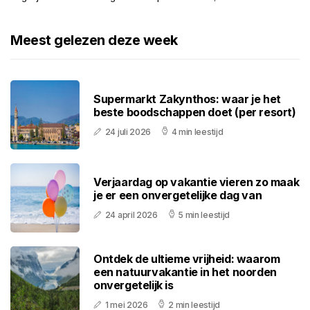
Meest gelezen deze week
Supermarkt Zakynthos: waar je het
beste boodschappen doet (per resort)
24 juli 2026
4 min leestijd
Verjaardag op vakantie vieren zo maak
je er een onvergetelijke dag van
24 april 2026
5 min leestijd
Ontdek de ultieme vrijheid: waarom
een natuurvakantie in het noorden
onvergetelijk is
1 mei 2026
2 min leestijd