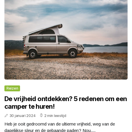
Reizen
De vrijheid ontdekken? 5 redenen om een
camper te huren!
30 januari 2024
2 min leestijd
Heb je ooit gedroomd van de ultieme vrijheid, weg van de
dagelijkse sleur en de gebaande paden? Nou,...