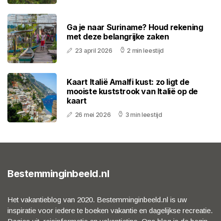
Ga je naar Suriname? Houd rekening
met deze belangrijke zaken
23 april 2026
2 min leestijd
Kaart Italië Amalfi kust: zo ligt de
mooiste kuststrook van Italië op de
kaart
26 mei 2026
3 min leestijd
Bestemminginbeeld.nl
Het vakantieblog van 2020. Bestemminginbeeld.nl is uw
inspiratie voor iedere te boeken vakantie en dagelijkse recreatie.