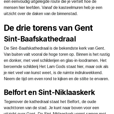
een eenvoudig uitgelegde route die je vertelt hoe de
mensen hier leefden. Vanaf de kasteelmuren heb je een
uitzicht over de daken van de binnenstad.
De drie torens van Gent
Sint-Baafskathedraal
De Sint-Baafskathedraal is de bekendste kerk van Gent.
Van buiten valt vooral de hoge toren op. Binnen is het rustig
en donker, met veel schilderijen en glas-in-loodramen. Het
beroemde schilderij Het Lam Gods staat hier, maar ook als
je niet veel van kunst weet, is de ruimte indrukwekkend.
Neem de tijd om even rond te kijken en de stilte te ervaren.
Belfort en Sint-Niklaaskerk
Tegenover de kathedraal staat het Belfort, de oude
wachttoren van de stad. Je kunt naar boven voor een
uitzicht over Gent. De Sint-Niklaaskerk vormt samen met