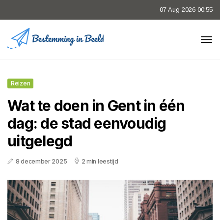
07 Aug 2026 00:55
Reizen
Wat te doen in Gent in één
dag: de stad eenvoudig
uitgelegd
8 december 2025
2 min leestijd