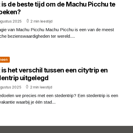
is de beste tijd om de Machu Picchu te
oeken?
augustus 2025
2 min leestijd
gie van Machu Picchu Machu Picchu is een van de meest
che bezienswaardigheden ter wereld....
meen
is het verschil tussen een citytrip en
entrip uitgelegd
ugustus 2025
2 min leestijd
doelen we precies met een stedentrip? Een stedentrip is een
vakantie waarbij je één stad...