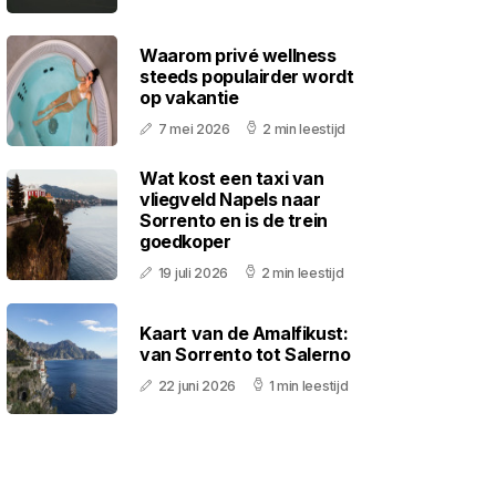
Waarom privé wellness
steeds populairder wordt
op vakantie
7 mei 2026
2 min leestijd
Wat kost een taxi van
vliegveld Napels naar
Sorrento en is de trein
goedkoper
19 juli 2026
2 min leestijd
Kaart van de Amalfikust:
van Sorrento tot Salerno
22 juni 2026
1 min leestijd