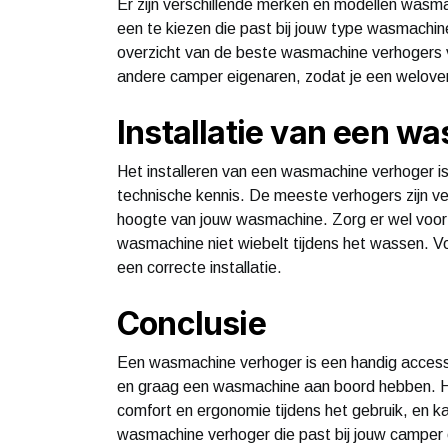
Er zijn verschillende merken en modellen wasmac
een te kiezen die past bij jouw type wasmachi
overzicht van de beste wasmachine verhogers v
andere camper eigenaren, zodat je een welover
Installatie van een w
Het installeren van een wasmachine verhoger i
technische kennis. De meeste verhogers zijn ve
hoogte van jouw wasmachine. Zorg er wel voor 
wasmachine niet wiebelt tijdens het wassen. Vol
een correcte installatie.
Conclusie
Een wasmachine verhoger is een handig access
en graag een wasmachine aan boord hebben. H
comfort en ergonomie tijdens het gebruik, en 
wasmachine verhoger die past bij jouw camper