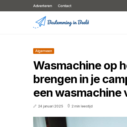
Adverteren
Contact
Algemeen
Wasmachine op h
brengen in je cam
een wasmachine 
24 januari 2025
2 min leestijd