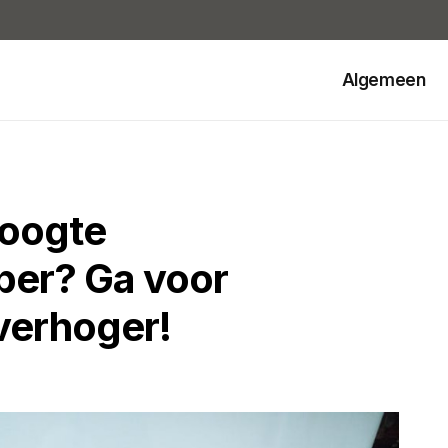
Algemeen
oogte
per? Ga voor
verhoger!