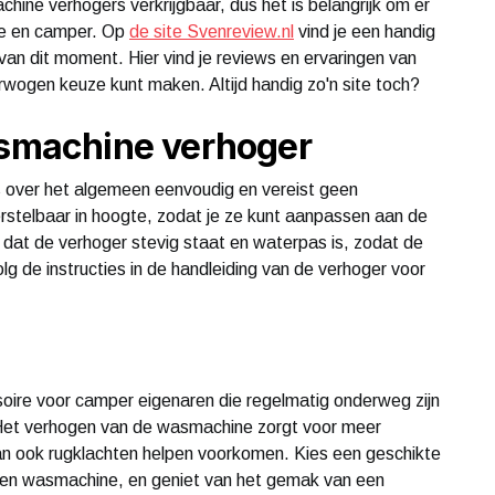
hine verhogers verkrijgbaar, dus het is belangrijk om er
ne en camper. Op
de site Svenreview.nl
vind je een handig
an dit moment. Hier vind je reviews en ervaringen van
wogen keuze kunt maken. Altijd handig zo'n site toch?
asmachine verhoger
s over het algemeen eenvoudig en vereist geen
rstelbaar in hoogte, zodat je ze kunt aanpassen aan de
dat de verhoger stevig staat en waterpas is, zodat de
g de instructies in de handleiding van de verhoger voor
oire voor camper eigenaren die regelmatig onderweg zijn
et verhogen van de wasmachine zorgt voor meer
kan ook rugklachten helpen voorkomen. Kies een geschikte
 en wasmachine, en geniet van het gemak van een