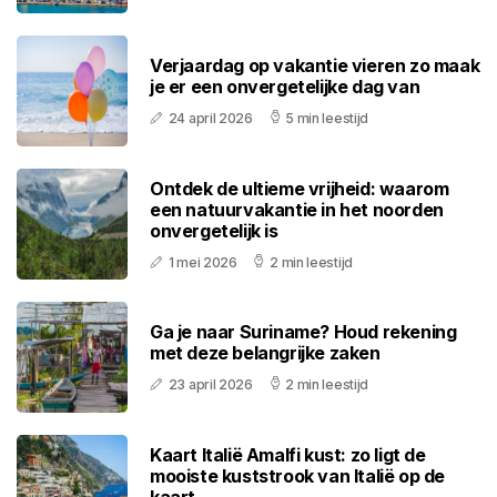
Verjaardag op vakantie vieren zo maak
je er een onvergetelijke dag van
24 april 2026
5 min leestijd
Ontdek de ultieme vrijheid: waarom
een natuurvakantie in het noorden
onvergetelijk is
1 mei 2026
2 min leestijd
Ga je naar Suriname? Houd rekening
met deze belangrijke zaken
23 april 2026
2 min leestijd
Kaart Italië Amalfi kust: zo ligt de
mooiste kuststrook van Italië op de
kaart