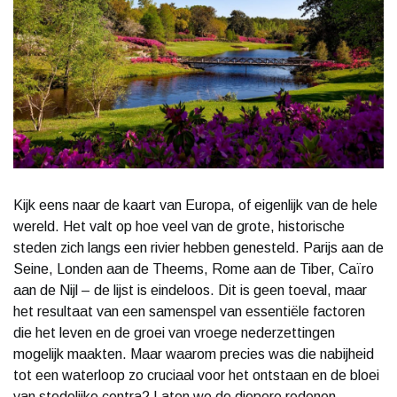
Kijk eens naar de kaart van Europa, of eigenlijk van de hele
wereld. Het valt op hoe veel van de grote, historische
steden zich langs een rivier hebben genesteld. Parijs aan de
Seine, Londen aan de Theems, Rome aan de Tiber, Caïro
aan de Nijl – de lijst is eindeloos. Dit is geen toeval, maar
het resultaat van een samenspel van essentiële factoren
die het leven en de groei van vroege nederzettingen
mogelijk maakten. Maar waarom precies was die nabijheid
tot een waterloop zo cruciaal voor het ontstaan en de bloei
van stedelijke centra? Laten we de diepere redenen