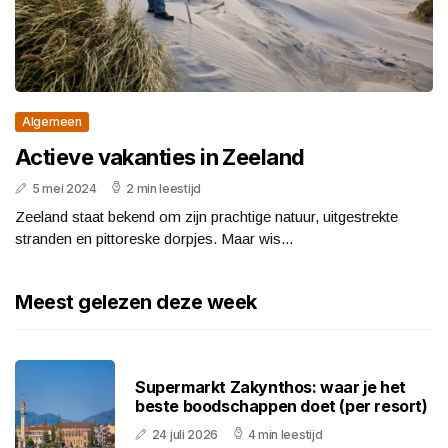
Algemeen
Actieve vakanties in Zeeland
5 mei 2024
2 min leestijd
Zeeland staat bekend om zijn prachtige natuur, uitgestrekte
stranden en pittoreske dorpjes. Maar wis...
Meest gelezen deze week
Supermarkt Zakynthos: waar je het
beste boodschappen doet (per resort)
24 juli 2026
4 min leestijd