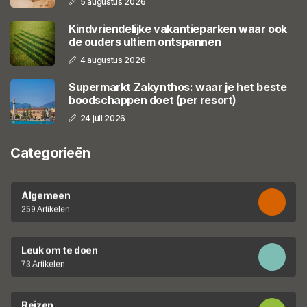
5 augustus 2026
Kindvriendelijke vakantieparken waar ook
de ouders ultiem ontspannen
4 augustus 2026
Supermarkt Zakynthos: waar je het beste
boodschappen doet (per resort)
24 juli 2026
Categorieën
Algemeen
259 Artikelen
Leuk om te doen
73 Artikelen
Reizen