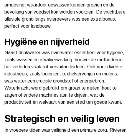
omgeving, waardoor gewassen konden groeien en de
bevolking van voedsel kon worden voorzien. De vruchtbare
alluviale grond langs rivieroevers was een extra bonus,
perfect voor landbouw.
Hygiëne en nijverheid
Naast drinkwater was rivierwater essentieel voor hygiëne,
zoals wassen en afvalverwerking, hoewel de methoden in
het verleden vaak tot vervuiling leidden. Ook voor diverse
industrieën, zoals looierijen, textielververijen en molens,
was water een cruciale grondstof of energiebron.
Waterkracht werd gebruikt om graan te malen, hout te
zagen of andere machines aan te drijven, wat de
productiviteit en welvaart van een stad ten goede kwam.
Strategisch en veilig leven
In vroegere tijden was veiligheid een primaire zorg. Rivieren