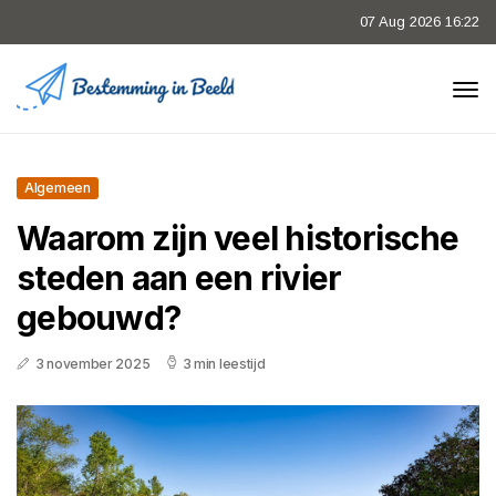
07 Aug 2026 16:22
Algemeen
Waarom zijn veel historische
steden aan een rivier
gebouwd?
3 november 2025
3 min leestijd