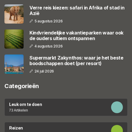
Verre reis kiezen: safari in Afrika of stad in
Azië
5 augustus 2026
Kindvriendelijke vakantieparken waar ook
de ouders ultiem ontspannen
4 augustus 2026
Supermarkt Zakynthos: waar je het beste
boodschappen doet (per resort)
24 juli 2026
Categorieën
Leuk om te doen
73 Artikelen
Reizen