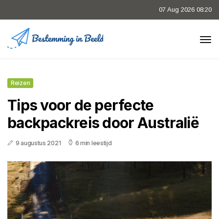
07 Aug 2026 08:20
Reizen
Tips voor de perfecte
backpackreis door Australië
9 augustus 2021
6 min leestijd