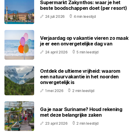
Supermarkt Zakynthos: waar je het
beste boodschappen doet (per resort)
24 juli 2026
4 min leestijd
Verjaardag op vakantie vieren zo maak
je er een onvergetelijke dag van
24 april 2026
5 min leestijd
Ontdek de ultieme vrijheid: waarom
een natuurvakantie in het noorden
onvergetelijk is
1 mei 2026
2 min leestijd
Ga je naar Suriname? Houd rekening
met deze belangrijke zaken
23 april 2026
2 min leestijd