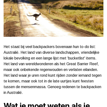
Het staat bij veel backpackers bovenaan hun to-do list:
Australië. Het land van diverse landschappen, vriendelijke
lokale bevolking en een lange lijst met ‘bucketlist' items.
Het land van wereldwonderen als het Great Barrier Reef,
maar ook onbekende regenwouden en verlaten eilanden.
Het land waar je uren rond kunt rijden zonder iemand tegen
te komen, maar ook tot in de late uurtjes kunt feesten
tussen de mensenmassa. Genoeg redenen te backpacken
in Australië.
Wat je moet weten als je