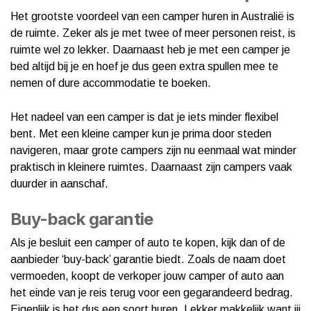
Het grootste voordeel van een camper huren in Australië is
de ruimte. Zeker als je met twee of meer personen reist, is
ruimte wel zo lekker. Daarnaast heb je met een camper je
bed altijd bij je en hoef je dus geen extra spullen mee te
nemen of dure accommodatie te boeken.
Het nadeel van een camper is dat je iets minder flexibel
bent. Met een kleine camper kun je prima door steden
navigeren, maar grote campers zijn nu eenmaal wat minder
praktisch in kleinere ruimtes. Daarnaast zijn campers vaak
duurder in aanschaf.
Buy-back garantie
Als je besluit een camper of auto te kopen, kijk dan of de
aanbieder ‘buy-back’ garantie biedt. Zoals de naam doet
vermoeden, koopt de verkoper jouw camper of auto aan
het einde van je reis terug voor een gegarandeerd bedrag.
Eigenlijk is het dus een soort huren. Lekker makkelijk want jij