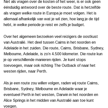
Net als vragen over de kosten of het weer, is er ook geen
éénduidig antwoord over de beste route. Dat is hetzelfde
als vragen welke route in Europa je moet volgen. Het is
allemaal afhankelijk van wat je wil zien, hoe lang je de tijd
hebt, in welke periode je reist en zelfs je budget.
Over het algemeen bezoeken veel reizigers de oostkust
van Australië. Het deel tussen Cairns in het noorden en
Adelaide in het zuiden. Die route, Cairns, Brisbane, Sydney,
Melbourne, Adelaide, is zo’n 4.500 kilometer. Die route kun
je op verschillende manieren rijden. Je kunt stops
toevoegen, maar ook richting The Outback of naar het
westen rijden, naar Perth.
Als je een route zou willen volgen, raden wij route Cairns,
Brisbane, Sydney, Melbourne en Adelaide waar je
eventueel Perth in het westen, Darwin in het noorden en
Alice Springs in het midden van Australië aan toe kunt
voegen.