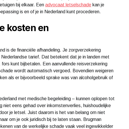
tuigen bij elkaar. Een
advocaat letselschade
kan je
epassing is en of je in Nederland kunt procederen.
e kosten en
and is de financiële afhandeling. Je zorgverzekering
Nederlandse tarief. Dat betekent dat je in landen met
fors kunt bijbetalen. Een aanvullende reisverzekering
le schade wordt automatisch vergoed. Bovendien weigeren
n als er bijvoorbeeld sprake was van alcoholgebruik of
Nederland met medische begeleiding – kunnen oplopen tot
 niet eens gehad over inkomstenverlies, huishoudelijke
 door je letsel. Juist daarom is het van belang om niet
aar om je ook juridisch bij te laten staan. Brugman
ekenen van de werkelijke schade vaak veel ingewikkelder