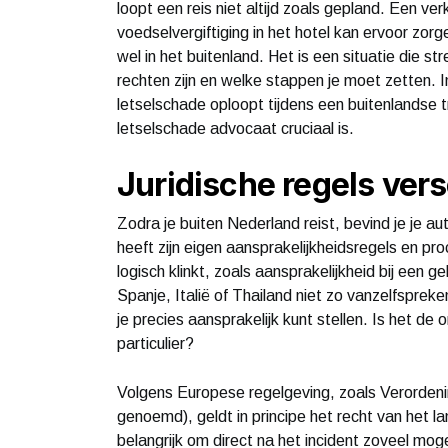
loopt een reis niet altijd zoals gepland. Een ve
voedselvergiftiging in het hotel kan ervoor zor
wel in het buitenland. Het is een situatie die 
rechten zijn en welke stappen je moet zetten. In
letselschade oploopt tijdens een buitenlandse 
letselschade advocaat cruciaal is.
Juridische regels vers
Zodra je buiten Nederland reist, bevind je je a
heeft zijn eigen aansprakelijkheidsregels en p
logisch klinkt, zoals aansprakelijkheid bij een 
Spanje, Italië of Thailand niet zo vanzelfspreke
je precies aansprakelijk kunt stellen. Is het de
particulier?
Volgens Europese regelgeving, zoals Verordeni
genoemd), geldt in principe het recht van het 
belangrijk om direct na het incident zoveel mog