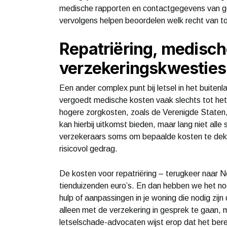
medische rapporten en contactgegevens van ge
vervolgens helpen beoordelen welk recht van to
Repatriëring, medisch
verzekeringskwesties
Een ander complex punt bij letsel in het buitenl
vergoedt medische kosten vaak slechts tot het 
hogere zorgkosten, zoals de Verenigde Staten, 
kan hierbij uitkomst bieden, maar lang niet al
verzekeraars soms om bepaalde kosten te dekke
risicovol gedrag.
De kosten voor repatriëring – terugkeer naar 
tienduizenden euro’s. En dan hebben we het nog
hulp of aanpassingen in je woning die nodig zijn
alleen met de verzekering in gesprek te gaan, m
letselschade-advocaten wijst erop dat het ber