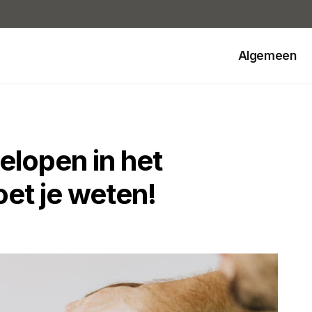
Algemeen
lopen in het
oet je weten!