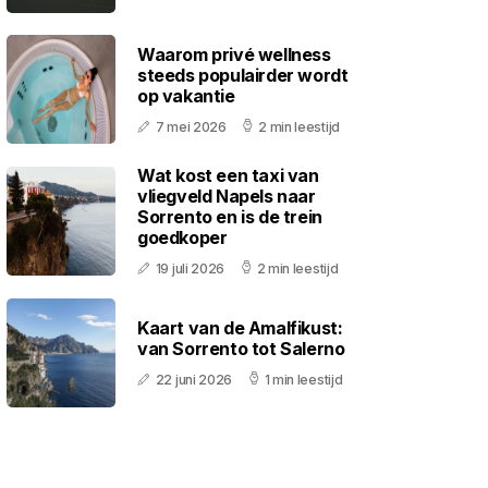
Waarom privé wellness
steeds populairder wordt
op vakantie
7 mei 2026
2 min leestijd
Wat kost een taxi van
vliegveld Napels naar
Sorrento en is de trein
goedkoper
19 juli 2026
2 min leestijd
Kaart van de Amalfikust:
van Sorrento tot Salerno
22 juni 2026
1 min leestijd