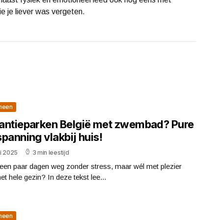
e je liever was vergeten.
meen
antieparken België met zwembad? Pure
panning vlakbij huis!
uli 2025
3 min leestijd
 een paar dagen weg zonder stress, maar wél met plezier
et hele gezin? In deze tekst lee...
meen