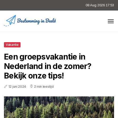
08 Aug 2026 17:53
Vakantie
Een groepsvakantie in
Nederland in de zomer?
Bekijk onze tips!
12 juni 2024
2 min leestijd