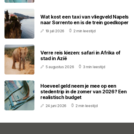
Wat kost een taxi van vliegveld Napels
naar Sorrento en is de trein goedkoper
19 juli 2026
2 min leestijd
Verre reis kiezen: safari in Afrika of
stad in Azië
5 augustus 2026
3 min leestijd
Hoeveel geld neem je mee op een
stedentrip in de zomer van 2026? Een
realistisch budget
24 juni 2026
2 min leestijd