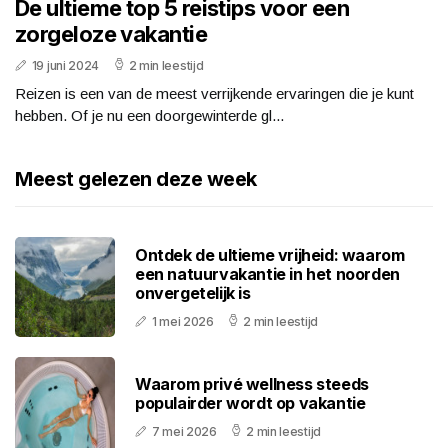
De ultieme top 5 reistips voor een
zorgeloze vakantie
19 juni 2024
2 min leestijd
Reizen is een van de meest verrijkende ervaringen die je kunt
hebben. Of je nu een doorgewinterde gl...
Meest gelezen deze week
Ontdek de ultieme vrijheid: waarom
een natuurvakantie in het noorden
onvergetelijk is
1 mei 2026
2 min leestijd
Waarom privé wellness steeds
populairder wordt op vakantie
7 mei 2026
2 min leestijd