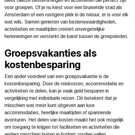
biedt talloze bestemmingen en activiteiten die perfect zijn
voor groepen. Of je nu kiest voor een bruisende stad als
Amsterdam of een rustigere plek in de natuur, er is voor elk
wat wils. Samen genieten van bezienswaardigheden,
activiteiten en maaltijden creëert onvergetelijke
herinneringen en versterkt de band tussen de groepsleden.
Groepsvakanties als
kostenbesparing
Een ander voordeel van een groepsvakantie is de
kostenbesparing. Door de reiskosten, accommodatie en
activiteiten te delen, kan je vaak geld besparen in
vergelijking met individuele reizen. Dit betekent dat je
misschien wat meer kunt uitgeven aan luxe
accommodaties, heerlijke maaltijden of spannende
avonturen. Het delen van kosten maakt het ook mogelijk
om toegang te krijgen tot faciliteiten en activiteiten die
anders misschien buiten je budget zouden vallen.