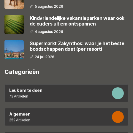
5 augustus 2026
Kindvriendelijke vakantieparken waar ook
de ouders ultiem ontspannen
4 augustus 2026
Supermarkt Zakynthos: waar je het beste
boodschappen doet (per resort)
24 juli 2026
Categorieën
Leuk om te doen
73 Artikelen
Algemeen
259 Artikelen