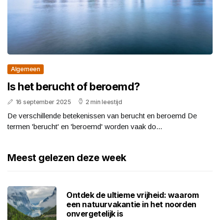
Algemeen
Is het berucht of beroemd?
16 september 2025
2 min leestijd
De verschillende betekenissen van berucht en beroemd De
termen 'berucht' en 'beroemd' worden vaak do...
Meest gelezen deze week
Ontdek de ultieme vrijheid: waarom
een natuurvakantie in het noorden
onvergetelijk is