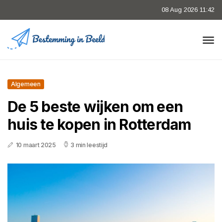
08 Aug 2026 11:42
Algemeen
De 5 beste wijken om een
huis te kopen in Rotterdam
10 maart 2025
3 min leestijd